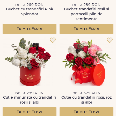
de la 269 RON
de la 289 RON
Buchet cu trandafiri Pink
Buchet trandafiri rosii si
Splendor
portocalii plin de
sentimente
Trimite Flori
Trimite Flori
de la 289 RON
de la 329 RON
Cutie minunata cu trandafiri
Cutie cu trandafiri roșii, roz
rosii si albi
și albi
Trimite Flori
Trimite Flori