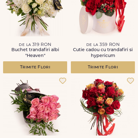
de la 319 RON
de la 359 RON
Buchet trandafiri albi
Cutie cadou cu trandafiri si
"Heaven"
hypericum
Trimite Flori
Trimite Flori