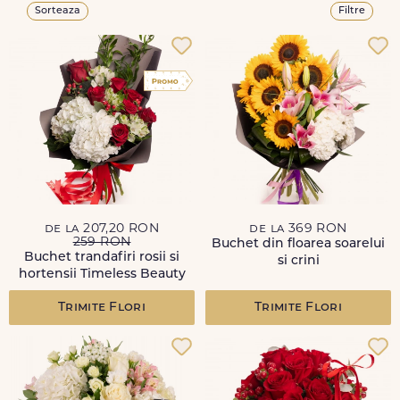
Sorteaza
Filtre
de la 207,20 RON
de la 369 RON
259 RON
Buchet din floarea soarelui
Buchet trandafiri rosii si
si crini
hortensii Timeless Beauty
Trimite Flori
Trimite Flori