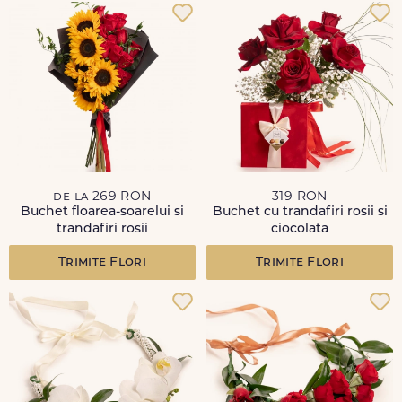
de la 269 RON
319 RON
Buchet floarea-soarelui si
Buchet cu trandafiri rosii si
trandafiri rosii
ciocolata
Trimite Flori
Trimite Flori