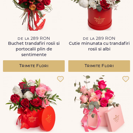
de la 289 RON
de la 289 RON
Buchet trandafiri rosii si
Cutie minunata cu trandafiri
portocalii plin de
rosii si albi
sentimente
Trimite Flori
Trimite Flori