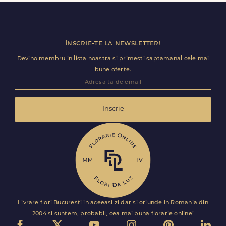
Florile sunt livrate rapid, direct de curierii nostri proprii.
Inscrie-te la newsletter!
Devino membru in lista noastra si primesti saptamanal cele mai
bune oferte.
Inscrie
Livrare flori Bucuresti in aceeasi zi dar si oriunde in Romania din
2004 si suntem, probabil, cea mai buna florarie online!