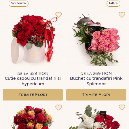
Sorteaza
Filtre
de la 359 RON
de la 269 RON
Cutie cadou cu trandafiri si
Buchet cu trandafiri Pink
hypericum
Splendor
Trimite Flori
Trimite Flori