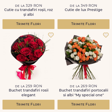
de la 329 RON
de la 349 RON
Cutie cu trandafiri roșii, roz
Cutie de lux Prestige
și albi
Trimite Flori
Trimite Flori
de la 259 RON
de la 269 RON
Buchet trandafiri rosii
Buchet trandafiri portocalii
elegant
si albi "My special one"
Trimite Flori
Trimite Flori