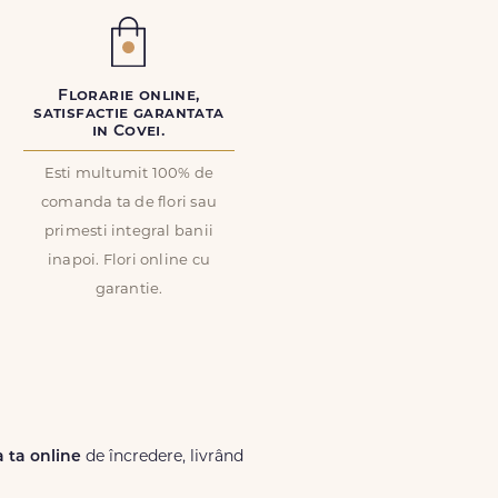
Florarie online,
satisfactie garantata
in Covei.
Esti multumit 100% de
comanda ta de flori sau
primesti integral banii
inapoi. Flori online cu
garantie.
a ta online
de încredere, livrând