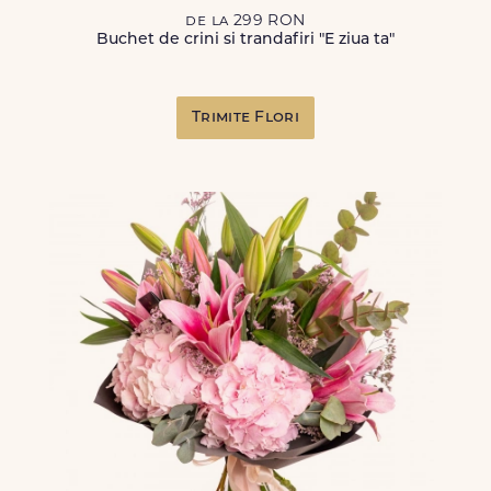
de la 299 RON
Buchet de crini si trandafiri "E ziua ta"
Trimite Flori