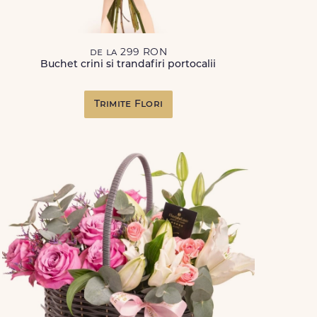
de la 299 RON
Buchet crini si trandafiri portocalii
Trimite Flori