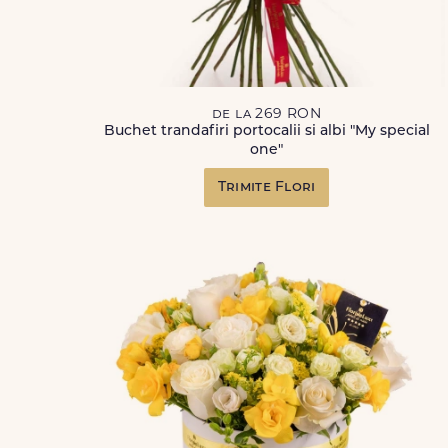
de la 269 RON
Buchet trandafiri portocalii si albi "My special
one"
Trimite Flori