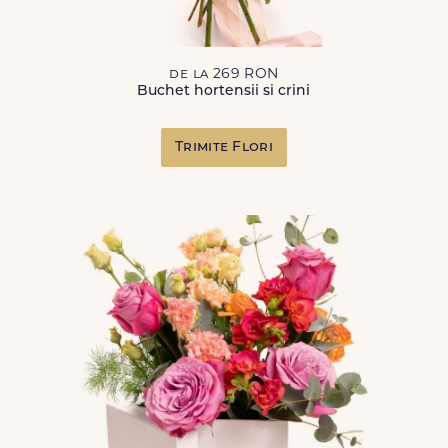
de la 269 RON
Buchet hortensii si crini
Trimite Flori