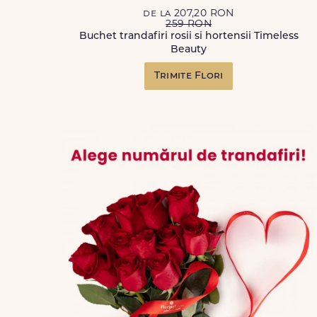
de la 207,20 RON
259 RON
Buchet trandafiri rosii si hortensii Timeless
Beauty
Trimite Flori