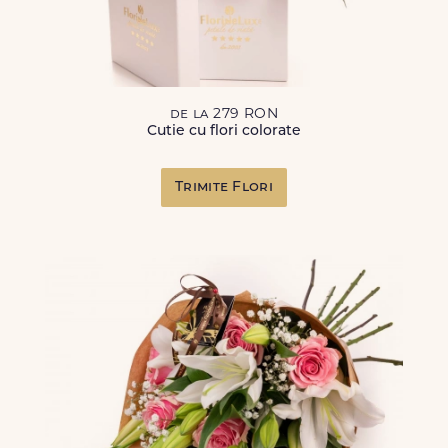
de la 279 RON
Cutie cu flori colorate
Trimite Flori