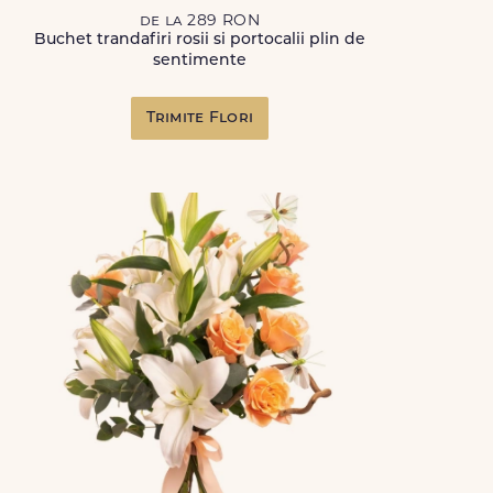
de la 289 RON
Buchet trandafiri rosii si portocalii plin de
sentimente
Trimite Flori