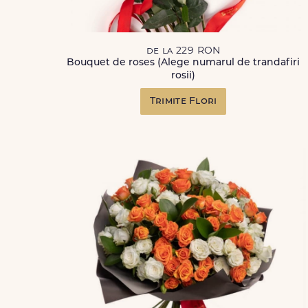
de la 229 RON
Bouquet de roses (Alege numarul de trandafiri
rosii)
Trimite Flori