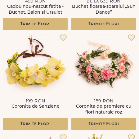
499 RON
de la 639 RON
Cadou nou-nascut fetita -
Buchet floarea-soarelui „Sun
Buchet, Balon si Ursulet
Dance”
Trimite Flori
Trimite Flori
199 RON
189 RON
Coronita de Sanziene
Coronita de premiere cu
flori naturale roz
Trimite Flori
Trimite Flori