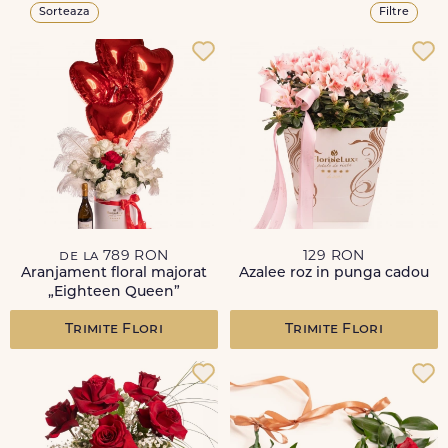
Sorteaza
Filtre
de la 789 RON
129 RON
Aranjament floral majorat
Azalee roz in punga cadou
„Eighteen Queen”
Trimite Flori
Trimite Flori