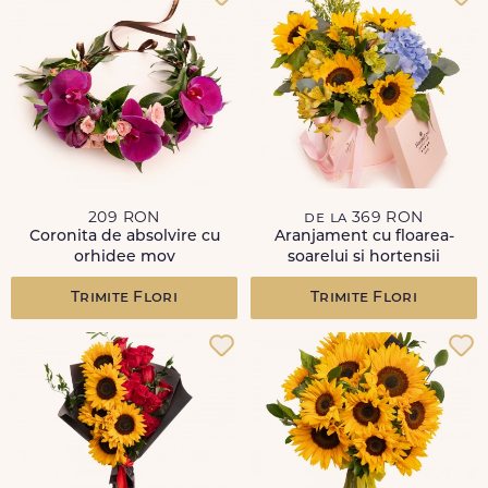
209 RON
de la 369 RON
Coronita de absolvire cu
Aranjament cu floarea-
orhidee mov
soarelui si hortensii
Trimite Flori
Trimite Flori