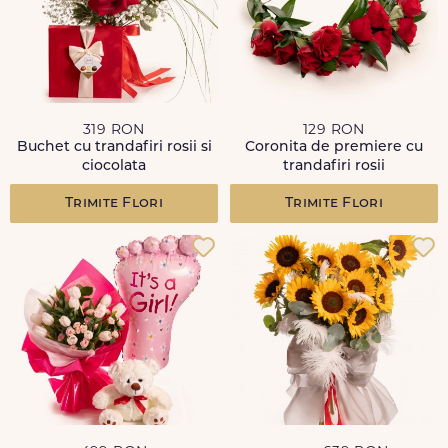
319 RON
129 RON
Buchet cu trandafiri rosii si
Coronita de premiere cu
ciocolata
trandafiri rosii
Trimite Flori
Trimite Flori