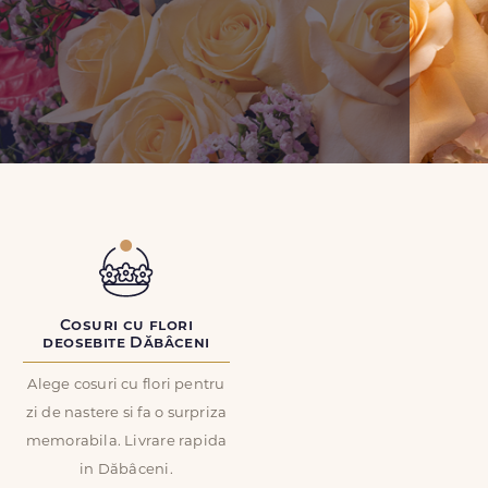
Cosuri cu flori
deosebite Dăbâceni
Alege cosuri cu flori pentru
zi de nastere si fa o surpriza
memorabila. Livrare rapida
in Dăbâceni.