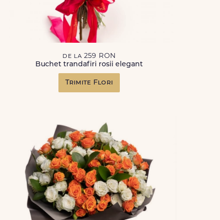
de la 259 RON
Buchet trandafiri rosii elegant
Trimite Flori