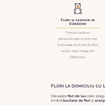
Flori si cadouri in
Dăbâceni
Trimite cadouri
personalizate si cele mai
frumoase buchete de flori
cadou celor dragi din
Dăbâceni.
Flori la domiciliu cu
Dăruiește
flori de lux
celor dragi
livrând
buchete de flori
și
aranj