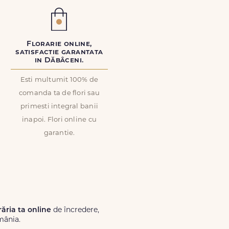
Florarie online,
satisfactie garantata
in Dăbâceni.
Esti multumit 100% de
comanda ta de flori sau
primesti integral banii
inapoi. Flori online cu
garantie.
răria ta online
de încredere,
mânia.