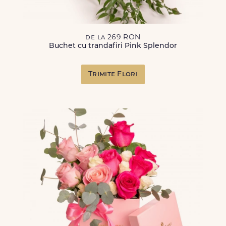
de la 269 RON
Buchet cu trandafiri Pink Splendor
Trimite Flori