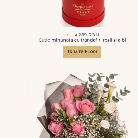
de la 289 RON
Cutie minunata cu trandafiri rosii si albi
Trimite Flori