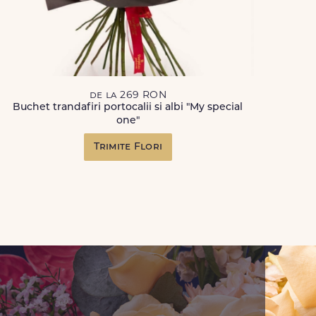
de la 269 RON
Buchet trandafiri portocalii si albi "My special
one"
Trimite Flori