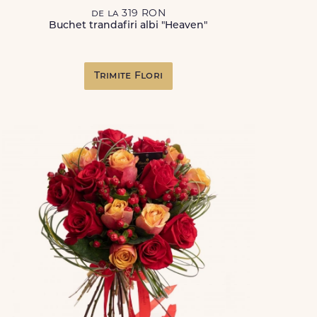
de la 319 RON
Buchet trandafiri albi "Heaven"
Trimite Flori