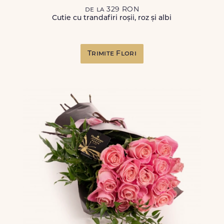
de la 329 RON
Cutie cu trandafiri roșii, roz și albi
Trimite Flori