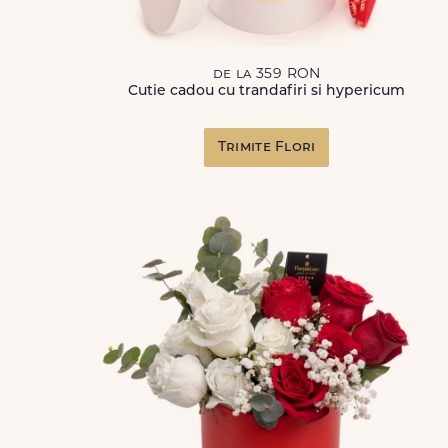
de la 359 RON
Cutie cadou cu trandafiri si hypericum
Trimite Flori