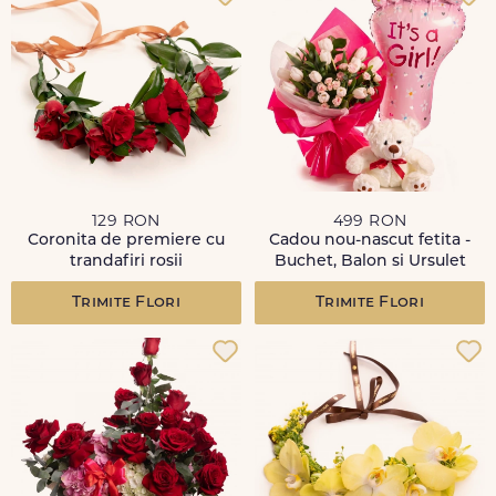
129 RON
499 RON
Coronita de premiere cu
Cadou nou-nascut fetita -
trandafiri rosii
Buchet, Balon si Ursulet
Trimite Flori
Trimite Flori