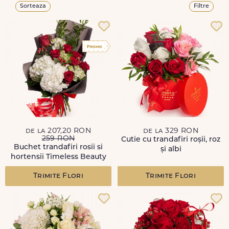
Sorteaza
Filtre
de la 207,20 RON
de la 329 RON
259 RON
Cutie cu trandafiri roșii, roz
Buchet trandafiri rosii si
și albi
hortensii Timeless Beauty
Trimite Flori
Trimite Flori