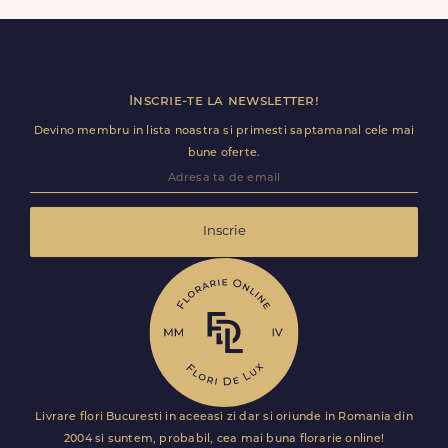
utile (nume receptie, etaj, salon) ca livrarea sa decurga
fara intarzieri.
Inscrie-te la newsletter!
Devino membru in lista noastra si primesti saptamanal cele mai
bune oferte.
Inscrie
Livrare flori Bucuresti in aceeasi zi dar si oriunde in Romania din
2004 si suntem, probabil, cea mai buna florarie online!