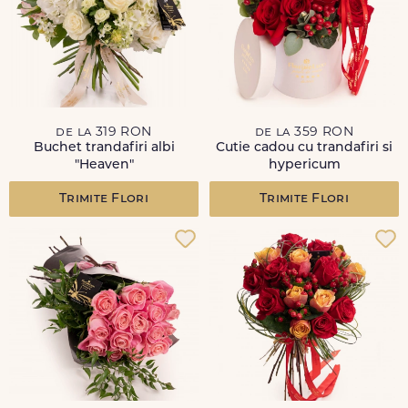
de la 319 RON
de la 359 RON
Buchet trandafiri albi
Cutie cadou cu trandafiri si
"Heaven"
hypericum
Trimite Flori
Trimite Flori