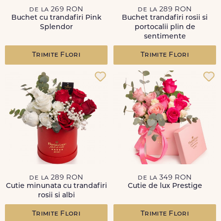
de la 269 RON
de la 289 RON
Buchet cu trandafiri Pink
Buchet trandafiri rosii si
Splendor
portocalii plin de
sentimente
Trimite Flori
Trimite Flori
de la 289 RON
de la 349 RON
Cutie minunata cu trandafiri
Cutie de lux Prestige
rosii si albi
Trimite Flori
Trimite Flori