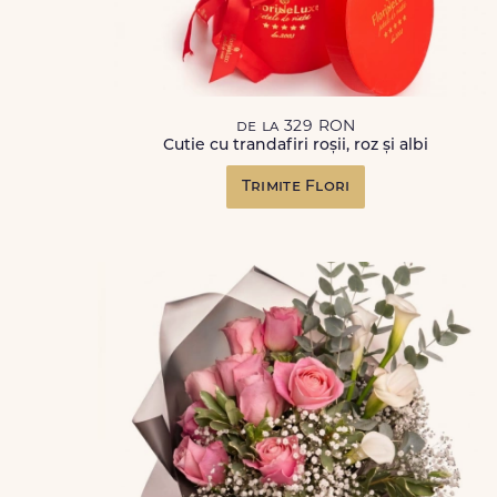
de la 329 RON
Cutie cu trandafiri roșii, roz și albi
Trimite Flori