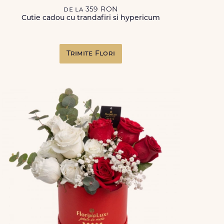
de la 359 RON
Cutie cadou cu trandafiri si hypericum
Trimite Flori