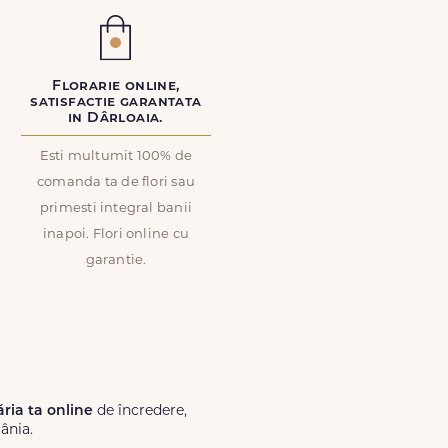
Florarie online,
satisfactie garantata
in Dârloaia.
Esti multumit 100% de
comanda ta de flori sau
primesti integral banii
inapoi. Flori online cu
garantie.
ăria ta online
de încredere,
ânia.