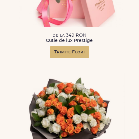
de la 349 RON
Cutie de lux Prestige
Trimite Flori