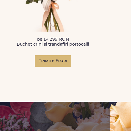
de la 299 RON
Buchet crini si trandafiri portocalii
Trimite Flori