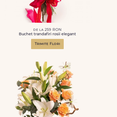
de la 259 RON
Buchet trandafiri rosii elegant
Trimite Flori