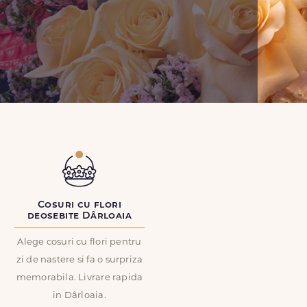
Cosuri cu flori
deosebite Dârloaia
Alege cosuri cu flori pentru
zi de nastere si fa o surpriza
memorabila. Livrare rapida
in Dârloaia.