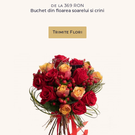
de la 369 RON
Buchet din floarea soarelui si crini
Trimite Flori