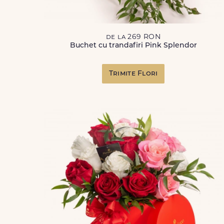
de la 269 RON
Buchet cu trandafiri Pink Splendor
Trimite Flori