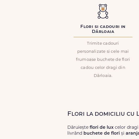
Flori si cadouri in
Dârloaia
Trimite cadouri
personalizate si cele mai
frumoase buchete de flori
cadou celor dragi din
Dârloaia.
Flori la domiciliu cu
Dăruiește
flori de lux
celor dragi
livrând
buchete de flori
și
aranj