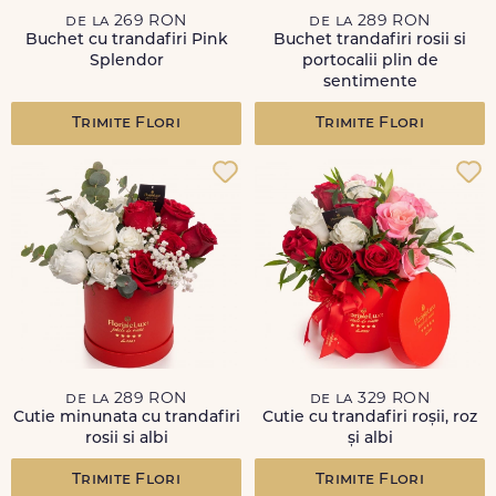
de la 269 RON
de la 289 RON
Buchet cu trandafiri Pink
Buchet trandafiri rosii si
Splendor
portocalii plin de
sentimente
Trimite Flori
Trimite Flori
de la 289 RON
de la 329 RON
Cutie minunata cu trandafiri
Cutie cu trandafiri roșii, roz
rosii si albi
și albi
Trimite Flori
Trimite Flori