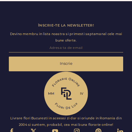
ramane optional si il poti personaliza.
Inscrie-te la newsletter!
Devino membru in lista noastra si primesti saptamanal cele mai
bune oferte.
Inscrie
Livrare flori Bucuresti in aceeasi zi dar si oriunde in Romania din
2004 si suntem, probabil, cea mai buna florarie online!