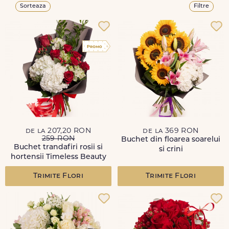
Sorteaza
Filtre
de la 207,20 RON
de la 369 RON
259 RON
Buchet din floarea soarelui
Buchet trandafiri rosii si
si crini
hortensii Timeless Beauty
Trimite Flori
Trimite Flori