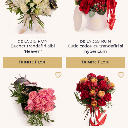
de la 319 RON
de la 359 RON
Buchet trandafiri albi
Cutie cadou cu trandafiri si
"Heaven"
hypericum
Trimite Flori
Trimite Flori