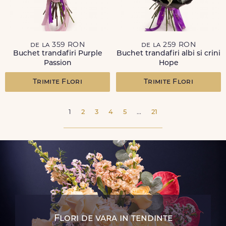
de la 359 RON
de la 259 RON
Buchet trandafiri Purple
Buchet trandafiri albi si crini
Passion
Hope
Trimite Flori
Trimite Flori
1
2
3
4
5
...
21
Flori de vara in tendinte