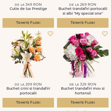
de la 349 RON
de la 269 RON
Cutie de lux Prestige
Buchet trandafiri portocalii
si albi "My special one"
Trimite Flori
Trimite Flori
de la 299 RON
de la 329 RON
Buchet crini si trandafiri
Buchet trandafiri mov si
portocalii
hortensii
Trimite Flori
Trimite Flori