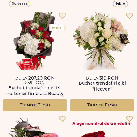
Sorteaza
Filtre
de la 207,20 RON
de la 319 RON
259 RON
Buchet trandafiri albi
Buchet trandafiri rosii si
"Heaven"
hortensii Timeless Beauty
Trimite Flori
Trimite Flori