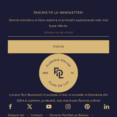
Inscrie-te la newsletter!
Devino membru in lista noastra si primesti saptamanal cele mai
bune oferte.
Inscrie
Livrare flori Bucuresti in aceeasi zi dar si oriunde in Romania din
2004 si suntem, probabil, cea mai buna florarie online!
Despre noi
Contact
Florarie FloriDeLux Brasov