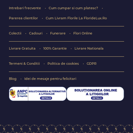
Intrebari frecvente
Cum cumpar si cum platesc?
Parerea clientilor
Cum Livram Florile La FlorideLux.Ro
Colectii
Cadouri
Funerare
Flori Online
Livrare Gratuita
100% Garantie
Livrare Nationala
Termeni & Conditii
Politica de cookies
GDPR
Blog
Idei de mesaje pentru felicitari