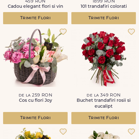
459 RON
1899 RON
Cadou elegant flori si vin
101 trandafiri colorati
Trimite Flori
Trimite Flori
de la 259 RON
de la 349 RON
Cos cu flori Joy
Buchet trandafiri rosii si
eucalipt
Trimite Flori
Trimite Flori