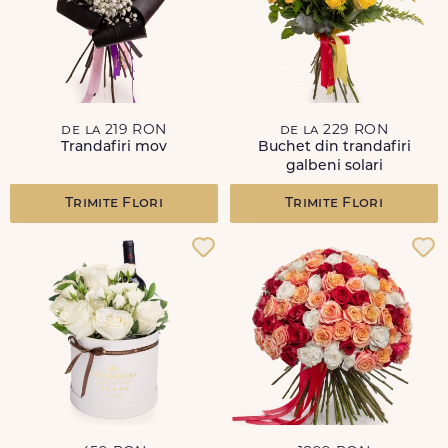
de la 219 RON
de la 229 RON
Trandafiri mov
Buchet din trandafiri
galbeni solari
Trimite Flori
Trimite Flori