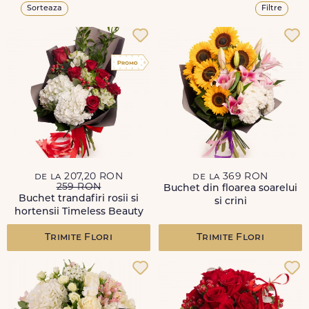
Sorteaza
Filtre
de la 207,20 RON
de la 369 RON
259 RON
Buchet din floarea soarelui
Buchet trandafiri rosii si
si crini
hortensii Timeless Beauty
Trimite Flori
Trimite Flori