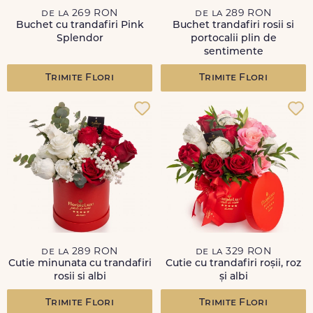
de la 269 RON
de la 289 RON
Buchet cu trandafiri Pink
Buchet trandafiri rosii si
Splendor
portocalii plin de
sentimente
Trimite Flori
Trimite Flori
de la 289 RON
de la 329 RON
Cutie minunata cu trandafiri
Cutie cu trandafiri roșii, roz
rosii si albi
și albi
Trimite Flori
Trimite Flori