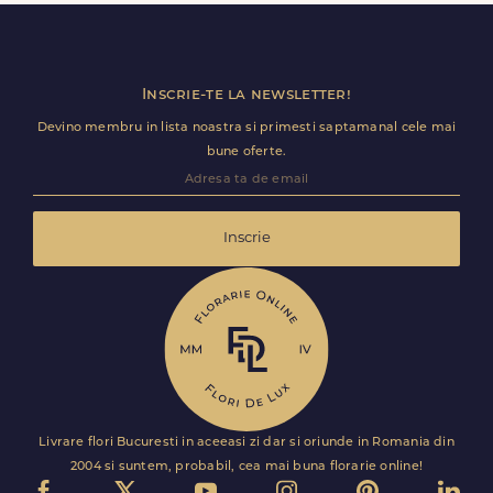
utile (nume receptie, etaj, salon) ca livrarea sa decurga
fara intarzieri.
Inscrie-te la newsletter!
Devino membru in lista noastra si primesti saptamanal cele mai
bune oferte.
Inscrie
Livrare flori Bucuresti in aceeasi zi dar si oriunde in Romania din
2004 si suntem, probabil, cea mai buna florarie online!