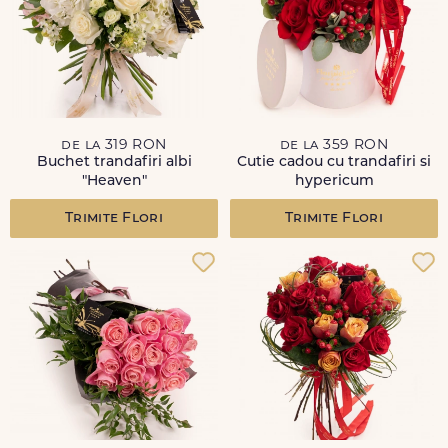
de la 319 RON
de la 359 RON
Buchet trandafiri albi
Cutie cadou cu trandafiri si
"Heaven"
hypericum
Trimite Flori
Trimite Flori