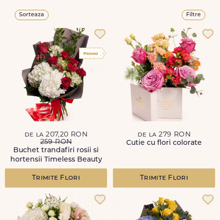
Sorteaza
Filtre
de la 207,20 RON
de la 279 RON
259 RON
Cutie cu flori colorate
Buchet trandafiri rosii si
hortensii Timeless Beauty
Trimite Flori
Trimite Flori