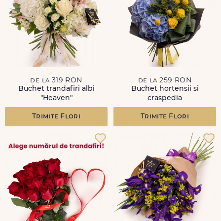
de la 319 RON
de la 259 RON
Buchet trandafiri albi
Buchet hortensii si
"Heaven"
craspedia
Trimite Flori
Trimite Flori