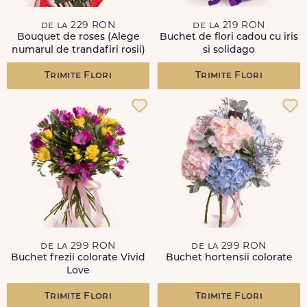
de la 229 RON
de la 219 RON
Bouquet de roses (Alege
Buchet de flori cadou cu iris
numarul de trandafiri rosii)
si solidago
Trimite Flori
Trimite Flori
de la 299 RON
de la 299 RON
Buchet frezii colorate Vivid
Buchet hortensii colorate
Love
Trimite Flori
Trimite Flori