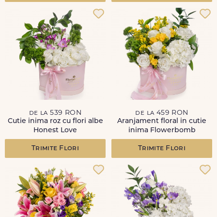
de la 539 RON
de la 459 RON
Cutie inima roz cu flori albe
Aranjament floral in cutie
Honest Love
inima Flowerbomb
Trimite Flori
Trimite Flori