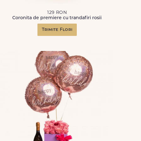
129 RON
Coronita de premiere cu trandafiri rosii
Trimite Flori