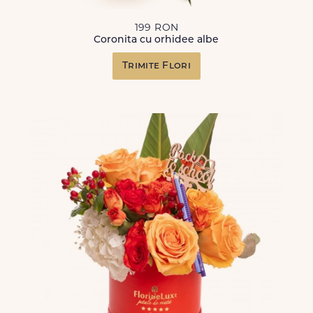
199 RON
Coronita cu orhidee albe
Trimite Flori