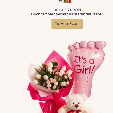
de la 269 RON
Buchet floarea-soarelui si trandafiri rosii
Trimite Flori