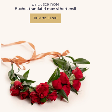
de la 329 RON
Buchet trandafiri mov si hortensii
Trimite Flori