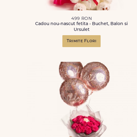
499 RON
Cadou nou-nascut fetita - Buchet, Balon si
Ursulet
Trimite Flori