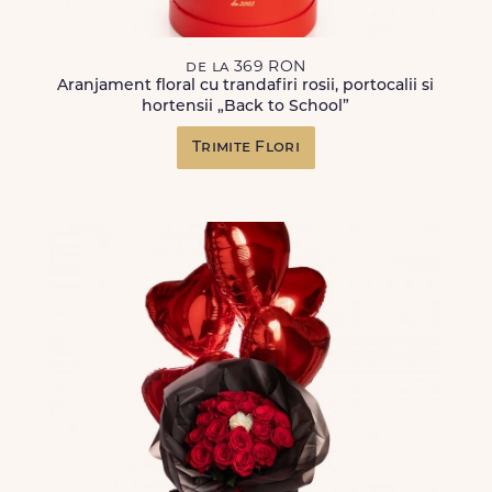
de la 369 RON
Aranjament floral cu trandafiri rosii, portocalii si
hortensii „Back to School”
Trimite Flori