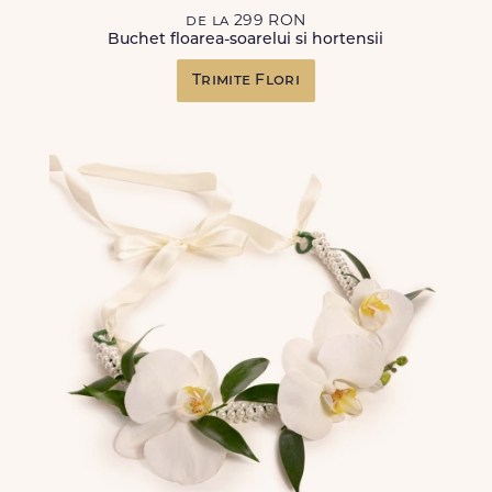
de la 299 RON
Buchet floarea-soarelui si hortensii
Trimite Flori