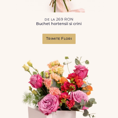
de la 269 RON
Buchet hortensii si crini
Trimite Flori