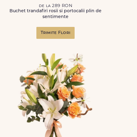
de la 289 RON
Buchet trandafiri rosii si portocalii plin de
sentimente
Trimite Flori