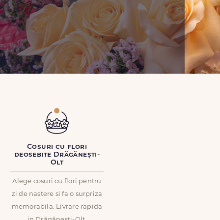
Cosuri cu flori
deosebite Drăgănești-
Olt
Alege cosuri cu flori pentru
zi de nastere si fa o surpriza
memorabila. Livrare rapida
in Drăgănești-Olt.