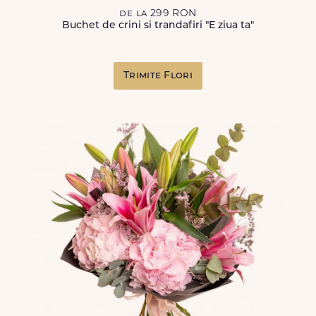
de la 299 RON
Buchet de crini si trandafiri "E ziua ta"
Trimite Flori