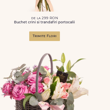
de la 299 RON
Buchet crini si trandafiri portocalii
Trimite Flori