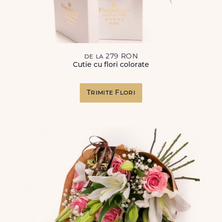
de la 279 RON
Cutie cu flori colorate
Trimite Flori