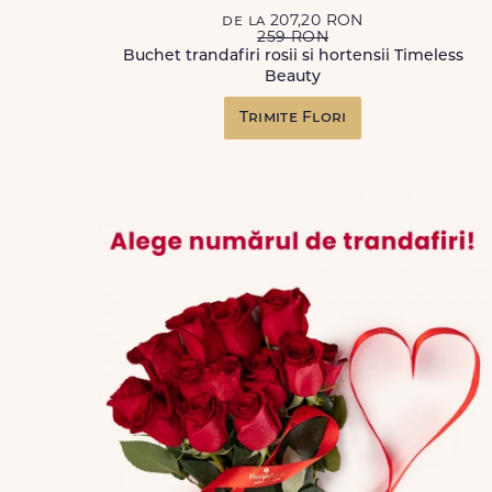
de la 207,20 RON
259 RON
Buchet trandafiri rosii si hortensii Timeless
Beauty
Trimite Flori