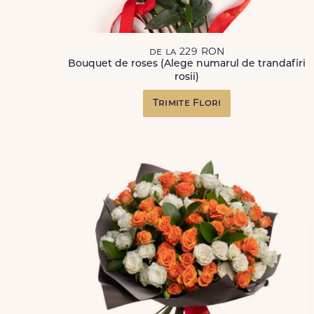
de la 229 RON
Bouquet de roses (Alege numarul de trandafiri
rosii)
Trimite Flori