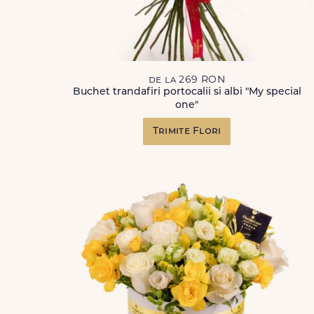
de la 269 RON
Buchet trandafiri portocalii si albi "My special
one"
Trimite Flori