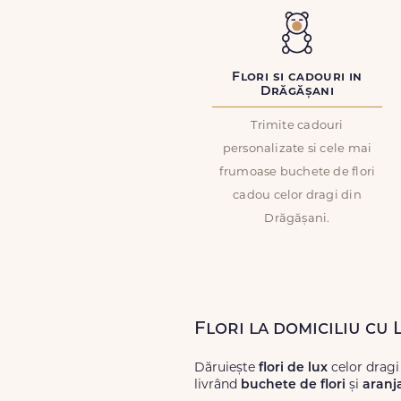
Flori si cadouri in
Drăgășani
Trimite cadouri
personalizate si cele mai
frumoase buchete de flori
cadou celor dragi din
Drăgășani.
Flori la domiciliu cu
Dăruiește
flori de lux
celor dragi
livrând
buchete de flori
și
aranj