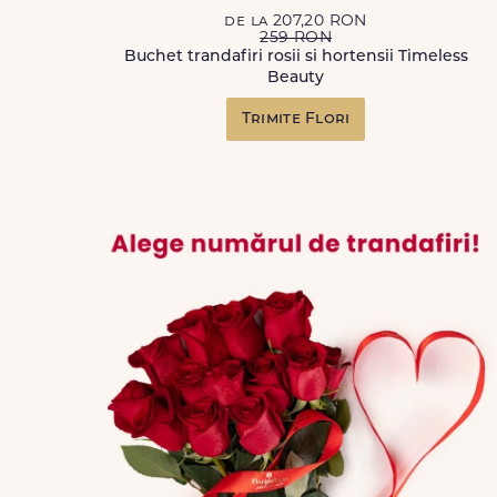
de la 207,20 RON
259 RON
Buchet trandafiri rosii si hortensii Timeless
Beauty
Trimite Flori