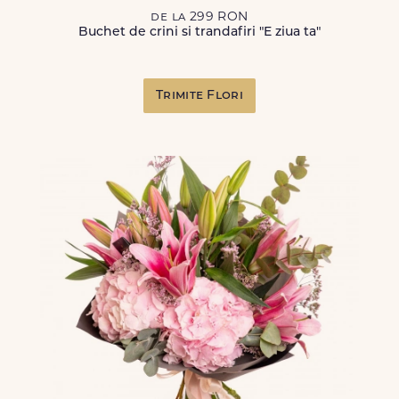
de la 299 RON
Buchet de crini si trandafiri "E ziua ta"
Trimite Flori