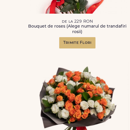
de la 229 RON
Bouquet de roses (Alege numarul de trandafiri
rosii)
Trimite Flori