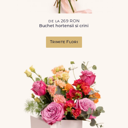
de la 269 RON
Buchet hortensii si crini
Trimite Flori