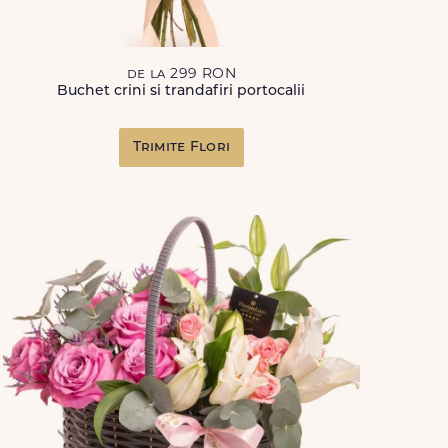
de la 299 RON
Buchet crini si trandafiri portocalii
Trimite Flori