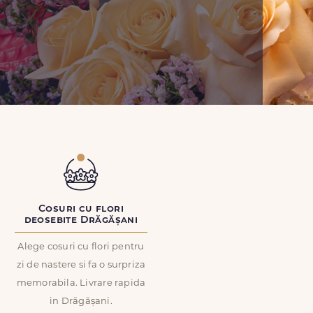
Cosuri cu flori
deosebite Drăgășani
Alege cosuri cu flori pentru
zi de nastere si fa o surpriza
memorabila. Livrare rapida
in Drăgășani.