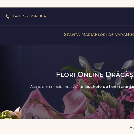
+40 722 394 904
Sfanta Maria
Flori de vara
Buc
Flori Online Drăgășa
Alege din colecția noastră de
buchete de flori
și
aranja
A