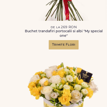
de la 269 RON
Buchet trandafiri portocalii si albi "My special
one"
Trimite Flori