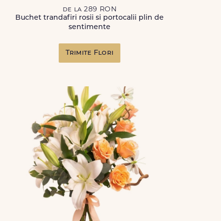
de la 289 RON
Buchet trandafiri rosii si portocalii plin de
sentimente
Trimite Flori