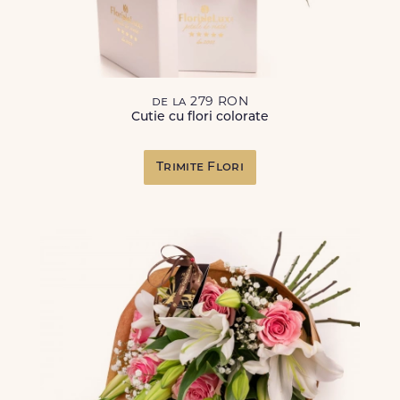
de la 279 RON
Cutie cu flori colorate
Trimite Flori