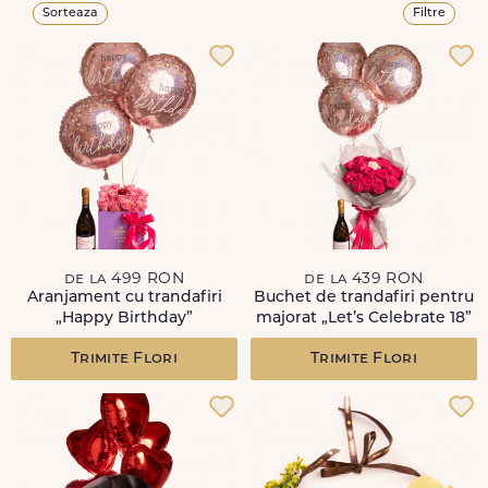
Sorteaza
Filtre
de la 499 RON
de la 439 RON
Aranjament cu trandafiri
Buchet de trandafiri pentru
„Happy Birthday”
majorat „Let’s Celebrate 18”
Trimite Flori
Trimite Flori