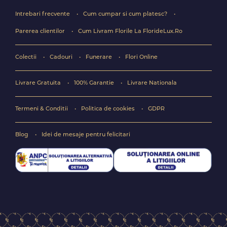
Intrebari frecvente
Cum cumpar si cum platesc?
Parerea clientilor
Cum Livram Florile La FlorideLux.Ro
Colectii
Cadouri
Funerare
Flori Online
Livrare Gratuita
100% Garantie
Livrare Nationala
Termeni & Conditii
Politica de cookies
GDPR
Blog
Idei de mesaje pentru felicitari