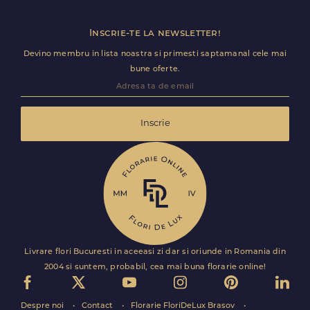
Inscrie-te la newsletter!
Devino membru in lista noastra si primesti saptamanal cele mai
bune oferte.
Inscrie
Livrare flori Bucuresti in aceeasi zi dar si oriunde in Romania din
2004 si suntem, probabil, cea mai buna florarie online!
Despre noi
Contact
Florarie FloriDeLux Brasov