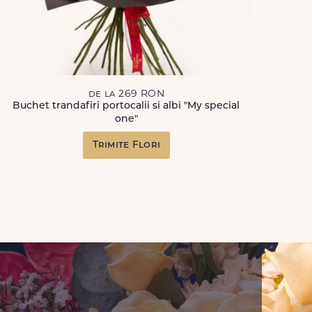
de la 269 RON
Buchet trandafiri portocalii si albi "My special
one"
Trimite Flori