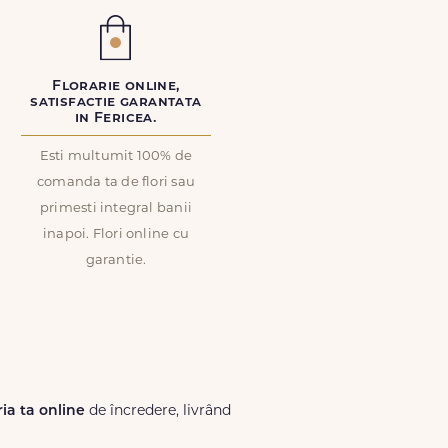
Florarie online,
satisfactie garantata
in Fericea.
Esti multumit 100% de
comanda ta de flori sau
primesti integral banii
inapoi. Flori online cu
garantie.
ria ta online
de încredere, livrând