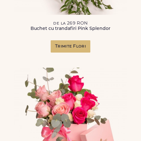
de la 269 RON
Buchet cu trandafiri Pink Splendor
Trimite Flori