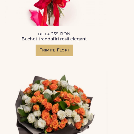
de la 259 RON
Buchet trandafiri rosii elegant
Trimite Flori