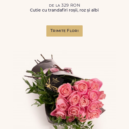
de la 329 RON
Cutie cu trandafiri roșii, roz și albi
Trimite Flori