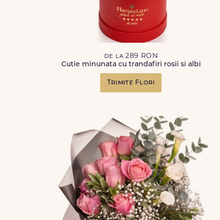
de la 289 RON
Cutie minunata cu trandafiri rosii si albi
Trimite Flori