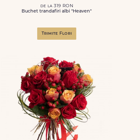
de la 319 RON
Buchet trandafiri albi "Heaven"
Trimite Flori