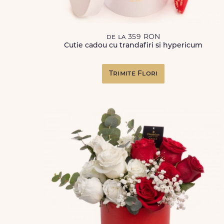
de la 359 RON
Cutie cadou cu trandafiri si hypericum
Trimite Flori