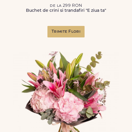
de la 299 RON
Buchet de crini si trandafiri "E ziua ta"
Trimite Flori