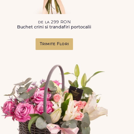
de la 299 RON
Buchet crini si trandafiri portocalii
Trimite Flori