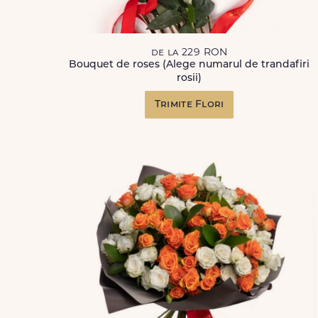
de la 229 RON
Bouquet de roses (Alege numarul de trandafiri
rosii)
Trimite Flori