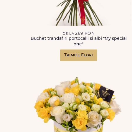
de la 269 RON
Buchet trandafiri portocalii si albi "My special
one"
Trimite Flori