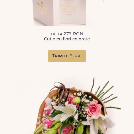
de la 279 RON
Cutie cu flori colorate
Trimite Flori