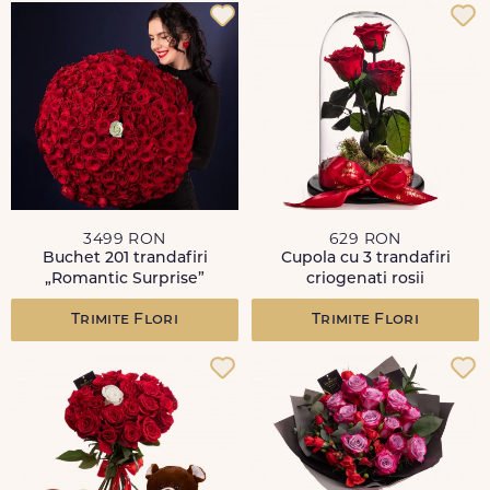
3499 RON
629 RON
Buchet 201 trandafiri
Cupola cu 3 trandafiri
„Romantic Surprise”
criogenati rosii
Trimite Flori
Trimite Flori