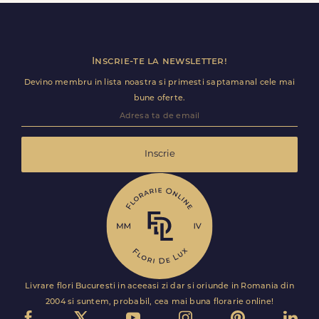
Florile sunt livrate rapid, direct de curierii nostri proprii.
Inscrie-te la newsletter!
Devino membru in lista noastra si primesti saptamanal cele mai
bune oferte.
Inscrie
Livrare flori Bucuresti in aceeasi zi dar si oriunde in Romania din
2004 si suntem, probabil, cea mai buna florarie online!