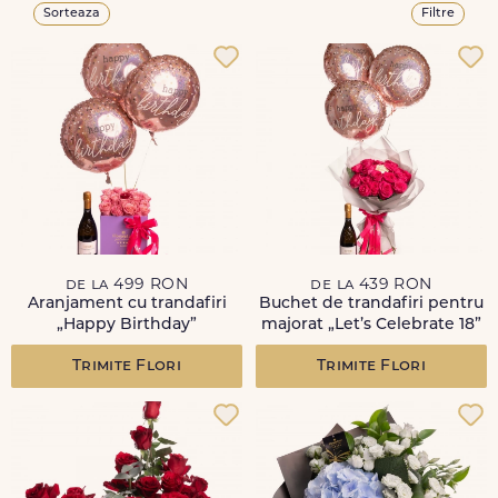
Sorteaza
Filtre
de la 499 RON
de la 439 RON
Aranjament cu trandafiri
Buchet de trandafiri pentru
„Happy Birthday”
majorat „Let’s Celebrate 18”
Trimite Flori
Trimite Flori