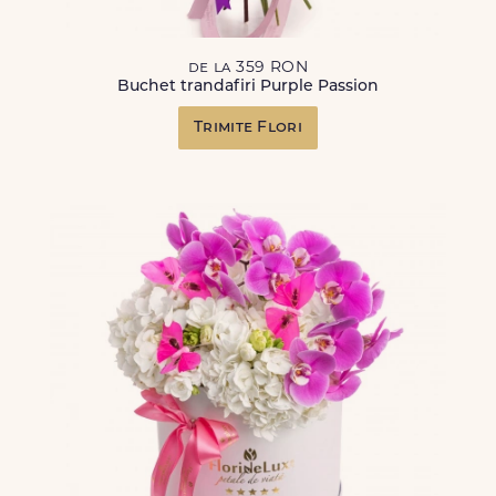
de la 359 RON
Buchet trandafiri Purple Passion
Trimite Flori