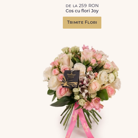
de la 259 RON
Cos cu flori Joy
Trimite Flori