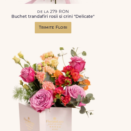
de la 279 RON
Buchet trandafiri rosii si crini "Delicate"
Trimite Flori