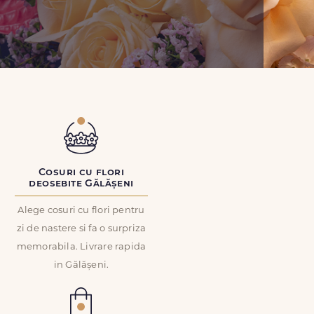
Cosuri cu flori
deosebite Gălășeni
Alege cosuri cu flori pentru
zi de nastere si fa o surpriza
memorabila. Livrare rapida
in Gălășeni.