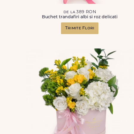
de la 389 RON
Buchet trandafiri albi si roz delicati
Trimite Flori