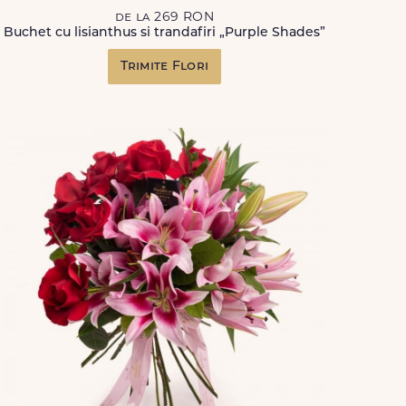
de la 269 RON
Buchet cu lisianthus si trandafiri „Purple Shades”
Trimite Flori