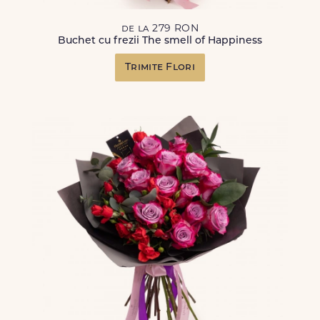
de la 279 RON
Buchet cu frezii The smell of Happiness
Trimite Flori