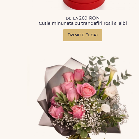
de la 289 RON
Cutie minunata cu trandafiri rosii si albi
Trimite Flori