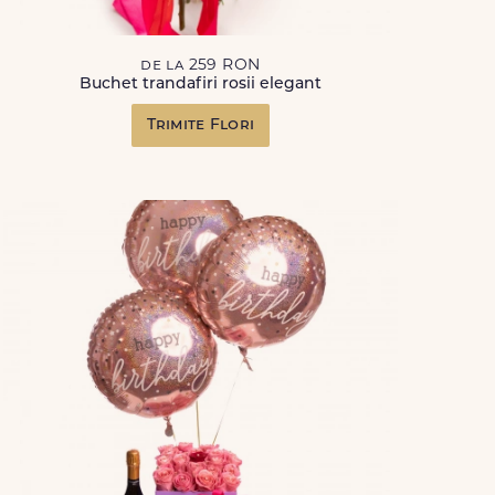
de la 259 RON
Buchet trandafiri rosii elegant
Trimite Flori