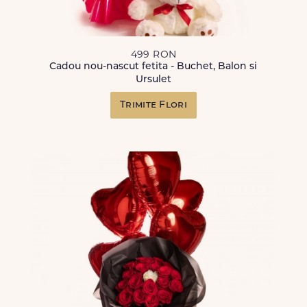
499 RON
Cadou nou-nascut fetita - Buchet, Balon si
Ursulet
Trimite Flori