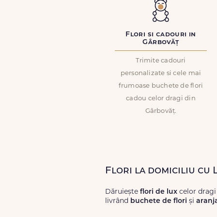
Flori si cadouri in
Gârbovăț
Trimite cadouri
personalizate si cele mai
frumoase buchete de flori
cadou celor dragi din
Gârbovăț.
Flori la domiciliu cu
Dăruiește
flori de lux
celor dragi
livrând
buchete de flori
și
aranj