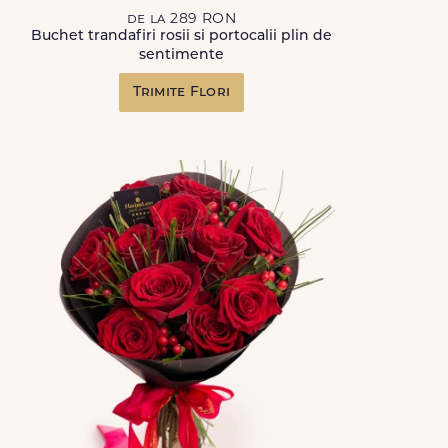
de la 289 RON
Buchet trandafiri rosii si portocalii plin de
sentimente
Trimite Flori