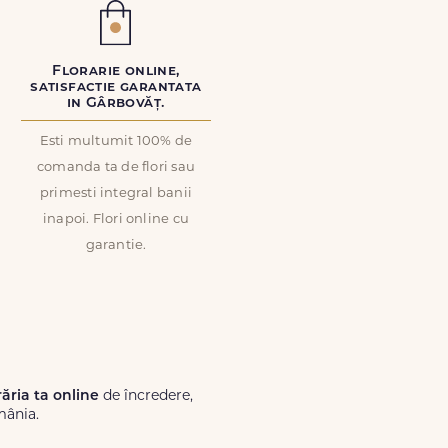
Florarie online,
satisfactie garantata
in Gârbovăț.
Esti multumit 100% de
comanda ta de flori sau
primesti integral banii
inapoi. Flori online cu
garantie.
răria ta online
de încredere,
mânia.