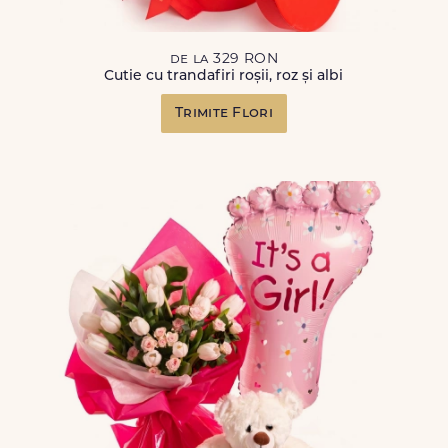
de la 329 RON
Cutie cu trandafiri roșii, roz și albi
Trimite Flori