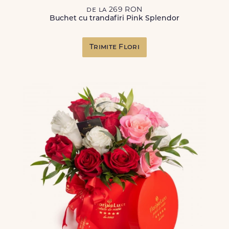
de la 269 RON
Buchet cu trandafiri Pink Splendor
Trimite Flori