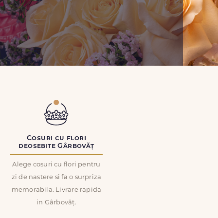
Cosuri cu flori
deosebite Gârbovăț
Alege cosuri cu flori pentru
zi de nastere si fa o surpriza
memorabila. Livrare rapida
in Gârbovăț.