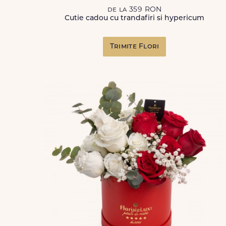
de la 359 RON
Cutie cadou cu trandafiri si hypericum
Trimite Flori