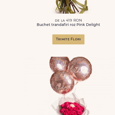
de la 419 RON
Buchet trandafiri roz Pink Delight
Trimite Flori