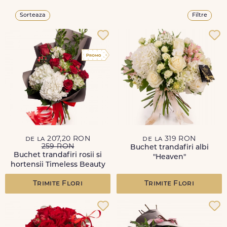
Sorteaza
Filtre
de la 207,20 RON
de la 319 RON
259 RON
Buchet trandafiri albi
Buchet trandafiri rosii si
"Heaven"
hortensii Timeless Beauty
Trimite Flori
Trimite Flori