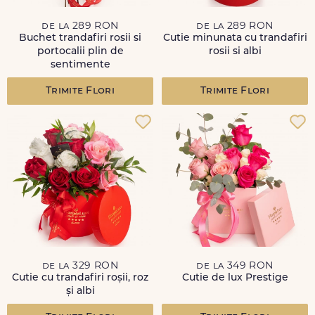
de la 289 RON
de la 289 RON
Buchet trandafiri rosii si
Cutie minunata cu trandafiri
portocalii plin de
rosii si albi
sentimente
Trimite Flori
Trimite Flori
de la 329 RON
de la 349 RON
Cutie cu trandafiri roșii, roz
Cutie de lux Prestige
și albi