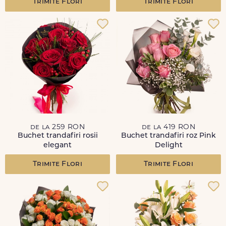
Trimite Flori
Trimite Flori
de la 259 RON
de la 419 RON
Buchet trandafiri rosii
Buchet trandafiri roz Pink
elegant
Delight
Trimite Flori
Trimite Flori