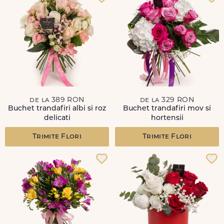
de la 389 RON
de la 329 RON
Buchet trandafiri albi si roz
Buchet trandafiri mov si
delicati
hortensii
Trimite Flori
Trimite Flori