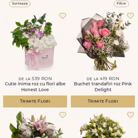
Sorteaza
Filtre
de la 539 RON
de la 419 RON
Cutie inima roz cu flori albe
Buchet trandafiri roz Pink
Honest Love
Delight
Trimite Flori
Trimite Flori