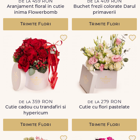
de la 459 RON
de la 409 RON
Aranjament floral in cutie
Buchet frezii colorate Darul
inima Flowerbomb
primaverii
Trimite Flori
Trimite Flori
de la 359 RON
de la 279 RON
Cutie cadou cu trandafiri si
Cutie cu flori pastelate
hypericum
Trimite Flori
Trimite Flori