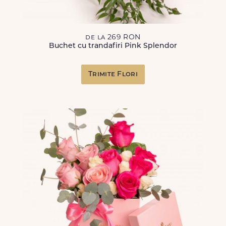
de la 269 RON
Buchet cu trandafiri Pink Splendor
Trimite Flori