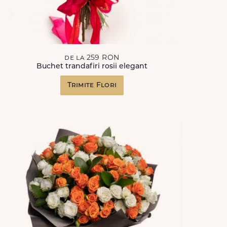
de la 259 RON
Buchet trandafiri rosii elegant
Trimite Flori