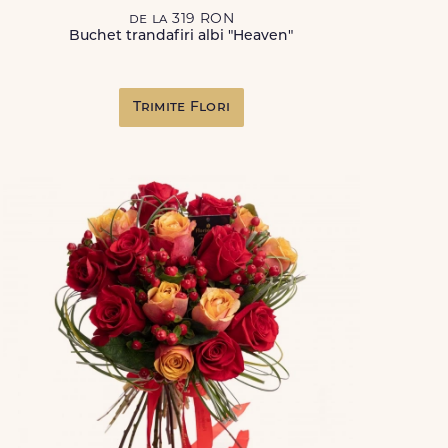
de la 319 RON
Buchet trandafiri albi "Heaven"
Trimite Flori