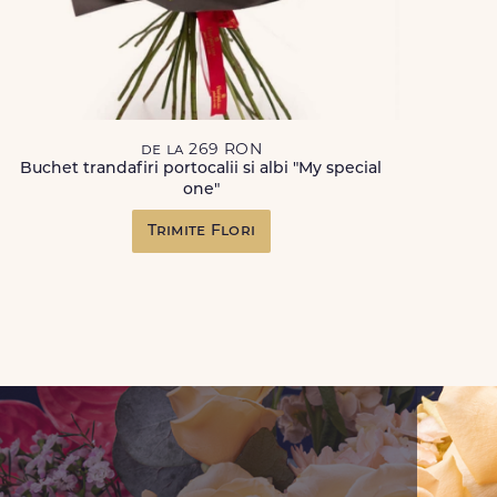
de la 269 RON
Buchet trandafiri portocalii si albi "My special
one"
Trimite Flori