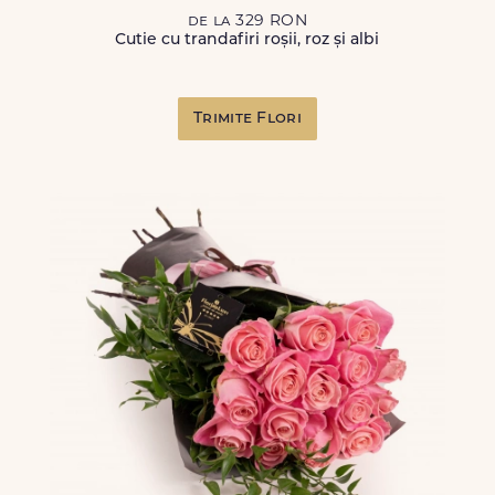
de la 329 RON
Cutie cu trandafiri roșii, roz și albi
Trimite Flori