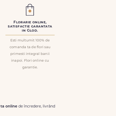
Florarie online,
satisfactie garantata
in Glod.
Esti multumit 100% de
comanda ta de flori sau
primesti integral banii
inapoi. Flori online cu
garantie.
 ta online
de încredere, livrând