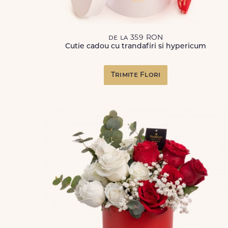
de la 359 RON
Cutie cadou cu trandafiri si hypericum
Trimite Flori