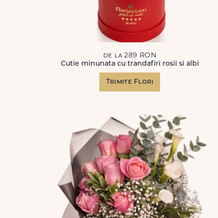
de la 289 RON
Cutie minunata cu trandafiri rosii si albi
Trimite Flori