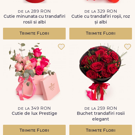
de la 289 RON
de la 329 RON
Cutie minunata cu trandafiri
Cutie cu trandafiri roșii, roz
rosii si albi
și albi
Trimite Flori
Trimite Flori
de la 349 RON
de la 259 RON
Cutie de lux Prestige
Buchet trandafiri rosii
elegant
Trimite Flori
Trimite Flori