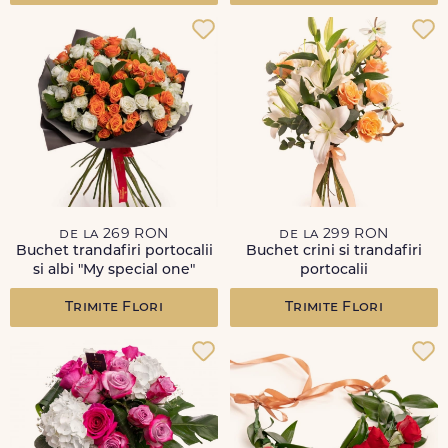
de la 269 RON
de la 299 RON
Buchet trandafiri portocalii
Buchet crini si trandafiri
si albi "My special one"
portocalii
Trimite Flori
Trimite Flori