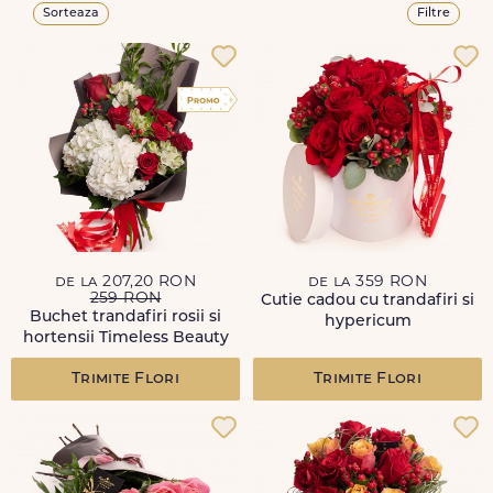
Sorteaza
Filtre
de la 207,20 RON
de la 359 RON
259 RON
Cutie cadou cu trandafiri si
Buchet trandafiri rosii si
hypericum
hortensii Timeless Beauty
Trimite Flori
Trimite Flori