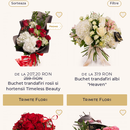
Sorteaza
Filtre
de la 207,20 RON
de la 319 RON
259 RON
Buchet trandafiri albi
Buchet trandafiri rosii si
"Heaven"
hortensii Timeless Beauty
Trimite Flori
Trimite Flori