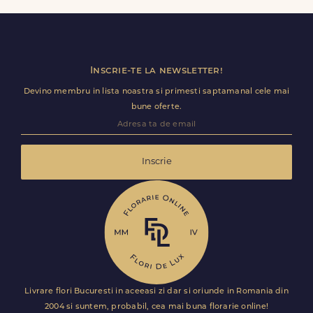
disponibile. Florile sunt livrate rapid, direct de curierii
nostri proprii.
Inscrie-te la newsletter!
Devino membru in lista noastra si primesti saptamanal cele mai
bune oferte.
Inscrie
Livrare flori Bucuresti in aceeasi zi dar si oriunde in Romania din
2004 si suntem, probabil, cea mai buna florarie online!