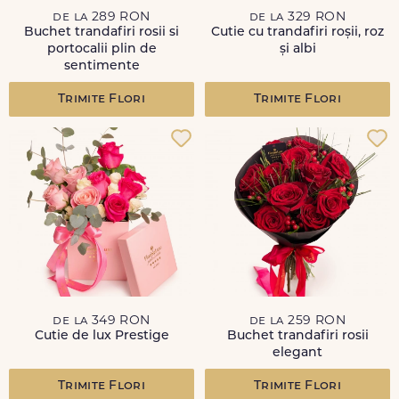
de la 289 RON
de la 329 RON
Buchet trandafiri rosii si
Cutie cu trandafiri roșii, roz
portocalii plin de
și albi
sentimente
Trimite Flori
Trimite Flori
de la 349 RON
de la 259 RON
Cutie de lux Prestige
Buchet trandafiri rosii
elegant
Trimite Flori
Trimite Flori