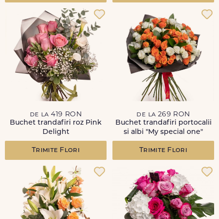
de la 419 RON
de la 269 RON
Buchet trandafiri roz Pink
Buchet trandafiri portocalii
Delight
si albi "My special one"
Trimite Flori
Trimite Flori