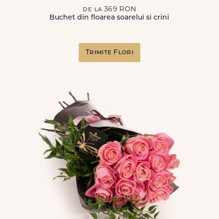
de la 369 RON
Buchet din floarea soarelui si crini
Trimite Flori