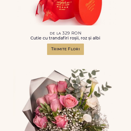
de la 329 RON
Cutie cu trandafiri roșii, roz și albi
Trimite Flori