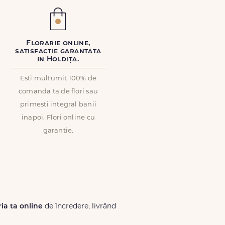
Florarie online,
satisfactie garantata
in Holdița.
Esti multumit 100% de
comanda ta de flori sau
primesti integral banii
inapoi. Flori online cu
garantie.
ria ta online
de încredere, livrând