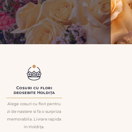
Cosuri cu flori
deosebite Holdița
Alege cosuri cu flori pentru
zi de nastere si fa o surpriza
memorabila. Livrare rapida
in Holdița.