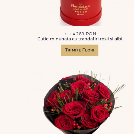
de la 289 RON
Cutie minunata cu trandafiri rosii si albi
Trimite Flori