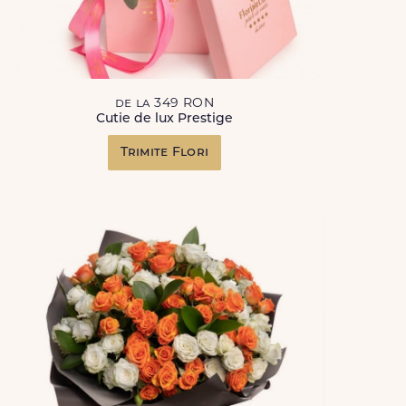
de la 349 RON
Cutie de lux Prestige
Trimite Flori