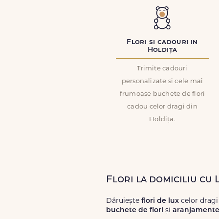
Flori si cadouri in
Holdița
Trimite cadouri
personalizate si cele mai
frumoase buchete de flori
cadou celor dragi din
Holdița.
Flori la domiciliu cu 
Dăruiește
flori de lux
celor dragi
buchete de flori
și
aranjamente 