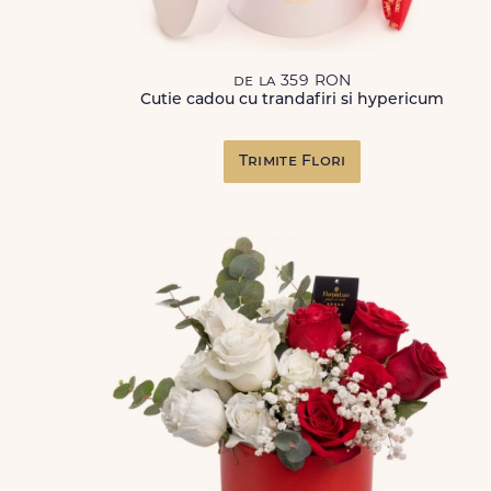
de la 359 RON
Cutie cadou cu trandafiri si hypericum
Trimite Flori