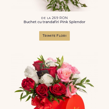
de la 269 RON
Buchet cu trandafiri Pink Splendor
Trimite Flori