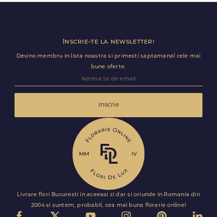
Florile sunt livrate rapid, direct de curierii nostri proprii.
Inscrie-te la newsletter!
Devino membru in lista noastra si primesti saptamanal cele mai
bune oferte.
Inscrie
Livrare flori Bucuresti in aceeasi zi dar si oriunde in Romania din
2004 si suntem, probabil, cea mai buna florarie online!