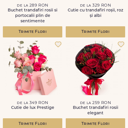
de la 289 RON
de la 329 RON
Buchet trandafiri rosii si
Cutie cu trandafiri roșii, roz
portocalii plin de
și albi
sentimente
Trimite Flori
Trimite Flori
de la 349 RON
de la 259 RON
Cutie de lux Prestige
Buchet trandafiri rosii
elegant
Trimite Flori
Trimite Flori