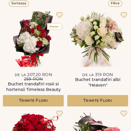
Sorteaza
Filtre
de la 207,20 RON
de la 319 RON
259 RON
Buchet trandafiri albi
Buchet trandafiri rosii si
"Heaven"
hortensii Timeless Beauty
Trimite Flori
Trimite Flori