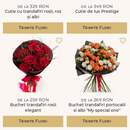
de la 329 RON
de la 349 RON
Cutie cu trandafiri roșii, roz
Cutie de lux Prestige
și albi
Trimite Flori
Trimite Flori
de la 259 RON
de la 269 RON
Buchet trandafiri rosii
Buchet trandafiri portocalii
elegant
si albi "My special one"
Trimite Flori
Trimite Flori