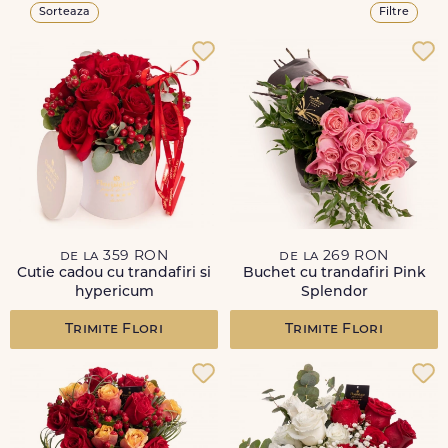
Sorteaza
Filtre
de la 359 RON
de la 269 RON
Cutie cadou cu trandafiri si
Buchet cu trandafiri Pink
hypericum
Splendor
Trimite Flori
Trimite Flori