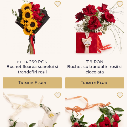
de la 269 RON
319 RON
Buchet floarea-soarelui si
Buchet cu trandafiri rosii si
trandafiri rosii
ciocolata
Trimite Flori
Trimite Flori