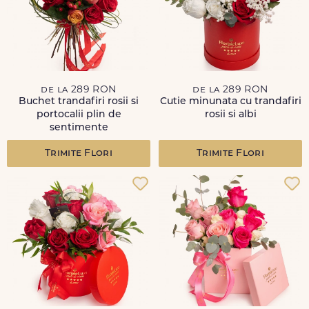
de la 289 RON
de la 289 RON
Buchet trandafiri rosii si
Cutie minunata cu trandafiri
portocalii plin de
rosii si albi
sentimente
Trimite Flori
Trimite Flori