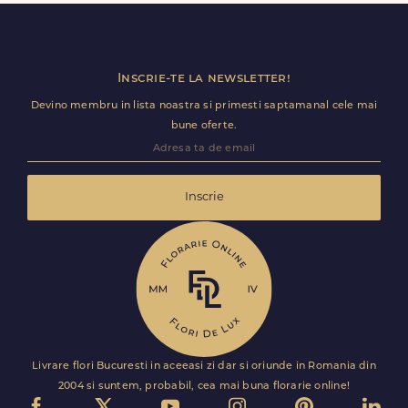
Florile sunt livrate rapid, direct de curierii nostri proprii.
Inscrie-te la newsletter!
Devino membru in lista noastra si primesti saptamanal cele mai
bune oferte.
Inscrie
Livrare flori Bucuresti in aceeasi zi dar si oriunde in Romania din
2004 si suntem, probabil, cea mai buna florarie online!