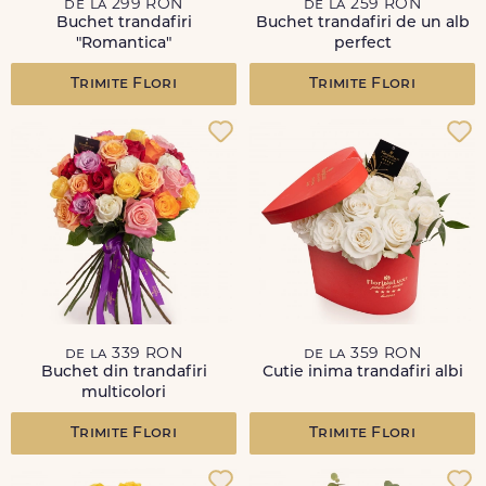
de la 299 RON
de la 259 RON
Buchet trandafiri
Buchet trandafiri de un alb
"Romantica"
perfect
Trimite Flori
Trimite Flori
de la 339 RON
de la 359 RON
Buchet din trandafiri
Cutie inima trandafiri albi
multicolori
Trimite Flori
Trimite Flori