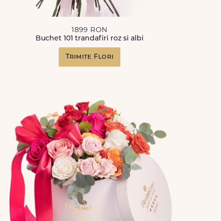
1899 RON
Buchet 101 trandafiri roz si albi
Trimite Flori