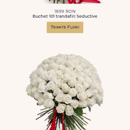
1899 RON
Buchet 101 trandafiri Seductive
Trimite Flori