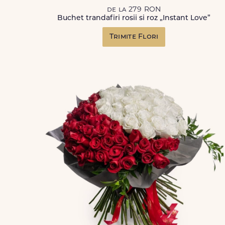
de la 279 RON
Buchet trandafiri rosii si roz „Instant Love”
Trimite Flori