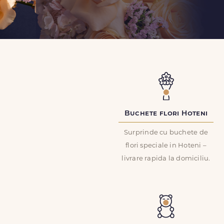
Buchete flori Hoteni
Surprinde cu buchete de
flori speciale in Hoteni –
livrare rapida la domiciliu.