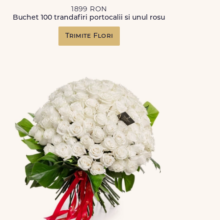
1899 RON
Buchet 100 trandafiri portocalii si unul rosu
Trimite Flori