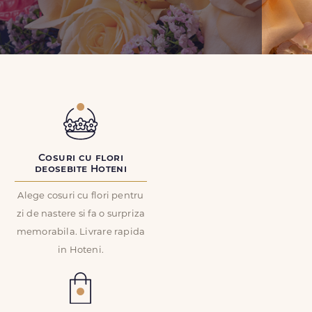
Cosuri cu flori
deosebite Hoteni
Alege cosuri cu flori pentru
zi de nastere si fa o surpriza
memorabila. Livrare rapida
in Hoteni.