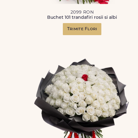
2099 RON
Buchet 101 trandafiri rosii si albi
Trimite Flori