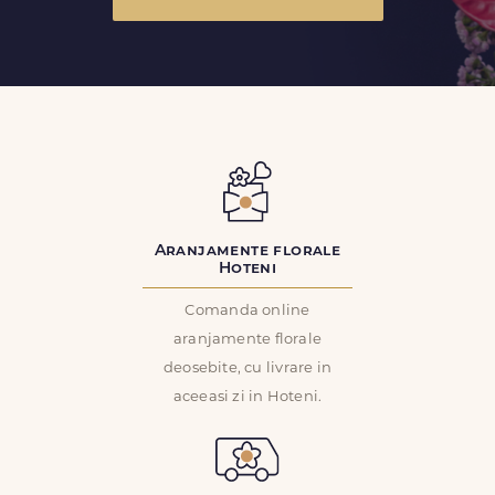
Aranjamente florale
Hoteni
Comanda online
aranjamente florale
deosebite, cu livrare in
aceeasi zi in Hoteni.