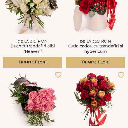
de la 319 RON
de la 359 RON
Buchet trandafiri albi
Cutie cadou cu trandafiri si
"Heaven"
hypericum
Trimite Flori
Trimite Flori