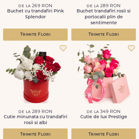
de la 269 RON
de la 289 RON
Buchet cu trandafiri Pink
Buchet trandafiri rosii si
Splendor
portocalii plin de
sentimente
Trimite Flori
Trimite Flori
de la 289 RON
de la 349 RON
Cutie minunata cu trandafiri
Cutie de lux Prestige
rosii si albi
Trimite Flori
Trimite Flori