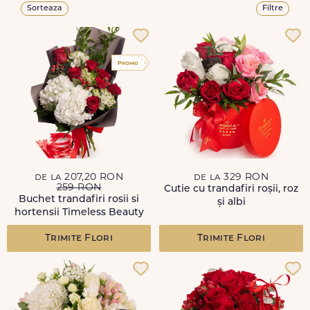
Sorteaza
Filtre
de la 207,20 RON
de la 329 RON
259 RON
Cutie cu trandafiri roșii, roz
Buchet trandafiri rosii si
și albi
hortensii Timeless Beauty
Trimite Flori
Trimite Flori