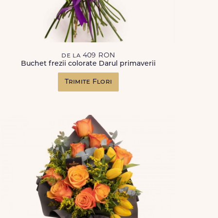
de la 409 RON
Buchet frezii colorate Darul primaverii
Trimite Flori