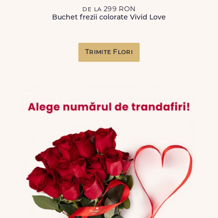
de la 299 RON
Buchet frezii colorate Vivid Love
Trimite Flori