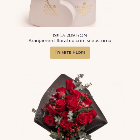
de la 289 RON
Aranjament floral cu crini si eustoma
Trimite Flori