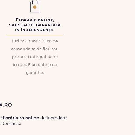
Florarie online,
satisfactie garantata
in Independența.
Esti multumit 100% de
comanda ta de flori sau
primesti integral banii
inapoi. Flori online cu
garantie.
x.ro
te
florăria ta online
de încredere,
ă România.