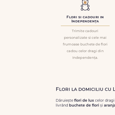
Flori si cadouri in
Independența
Trimite cadouri
personalizate si cele mai
frumoase buchete de flori
cadou celor dragi din
Independența.
Flori la domiciliu cu
Dăruiește
flori de lux
celor dragi
livrând
buchete de flori
și
aranj