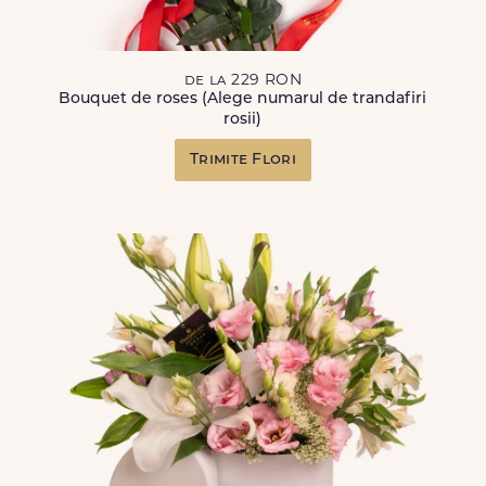
de la 229 RON
Bouquet de roses (Alege numarul de trandafiri
rosii)
Trimite Flori