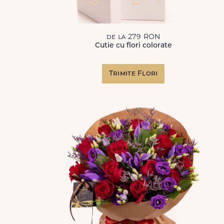
de la 279 RON
Cutie cu flori colorate
Trimite Flori