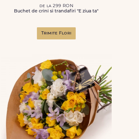
de la 299 RON
Buchet de crini si trandafiri "E ziua ta"
Trimite Flori