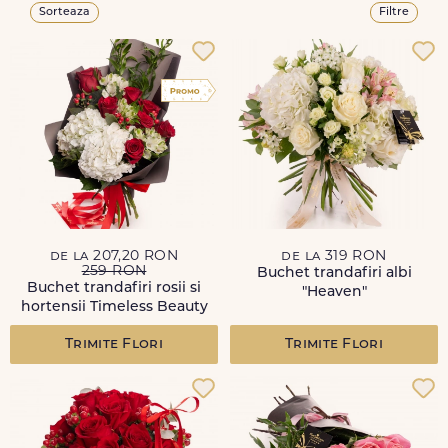
Sorteaza
Filtre
de la 207,20 RON
de la 319 RON
259 RON
Buchet trandafiri albi
Buchet trandafiri rosii si
"Heaven"
hortensii Timeless Beauty
Trimite Flori
Trimite Flori