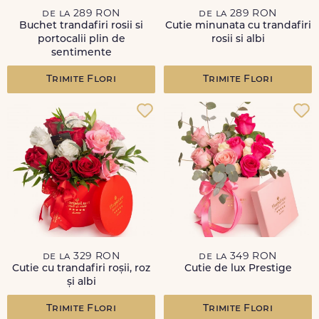
de la 289 RON
de la 289 RON
Buchet trandafiri rosii si
Cutie minunata cu trandafiri
portocalii plin de
rosii si albi
sentimente
Trimite Flori
Trimite Flori
de la 329 RON
de la 349 RON
Cutie cu trandafiri roșii, roz
Cutie de lux Prestige
și albi
Trimite Flori
Trimite Flori