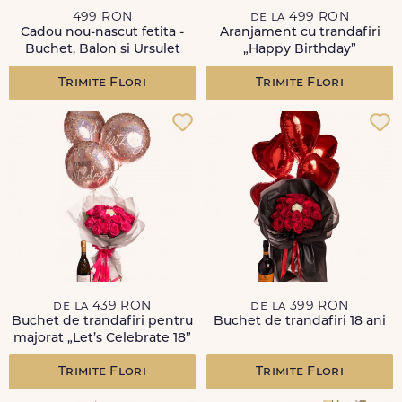
499 RON
de la 499 RON
Cadou nou-nascut fetita -
Aranjament cu trandafiri
Buchet, Balon si Ursulet
„Happy Birthday”
Trimite Flori
Trimite Flori
de la 439 RON
de la 399 RON
Buchet de trandafiri pentru
Buchet de trandafiri 18 ani
majorat „Let’s Celebrate 18”
Trimite Flori
Trimite Flori