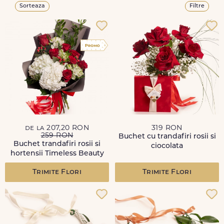
Sorteaza
Filtre
de la 207,20 RON
319 RON
259 RON
Buchet cu trandafiri rosii si
Buchet trandafiri rosii si
ciocolata
hortensii Timeless Beauty
Trimite Flori
Trimite Flori