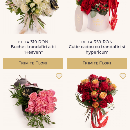
de la 319 RON
de la 359 RON
Buchet trandafiri albi
Cutie cadou cu trandafiri si
"Heaven"
hypericum
Trimite Flori
Trimite Flori