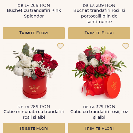
de la 269 RON
de la 289 RON
Buchet cu trandafiri Pink
Buchet trandafiri rosii si
Splendor
portocalii plin de
sentimente
Trimite Flori
Trimite Flori
de la 289 RON
de la 329 RON
Cutie minunata cu trandafiri
Cutie cu trandafiri roșii, roz
rosii si albi
și albi
Trimite Flori
Trimite Flori