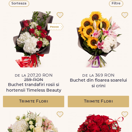
Sorteaza
Filtre
de la 207,20 RON
de la 369 RON
259 RON
Buchet din floarea soarelui
Buchet trandafiri rosii si
si crini
hortensii Timeless Beauty
Trimite Flori
Trimite Flori