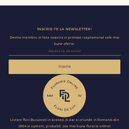
Florile sunt livrate rapid, direct de curierii nostri proprii.
Inscrie-te la newsletter!
Devino membru in lista noastra si primesti saptamanal cele mai
bune oferte.
Inscrie
Livrare flori Bucuresti in aceeasi zi dar si oriunde in Romania din
2004 si suntem, probabil, cea mai buna florarie online!