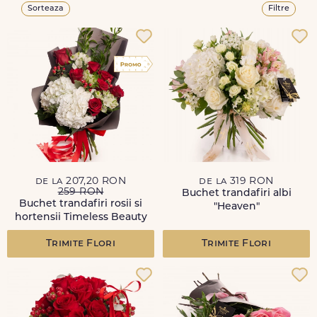
Sorteaza
Filtre
de la 207,20 RON
de la 319 RON
259 RON
Buchet trandafiri albi
Buchet trandafiri rosii si
"Heaven"
hortensii Timeless Beauty
Trimite Flori
Trimite Flori