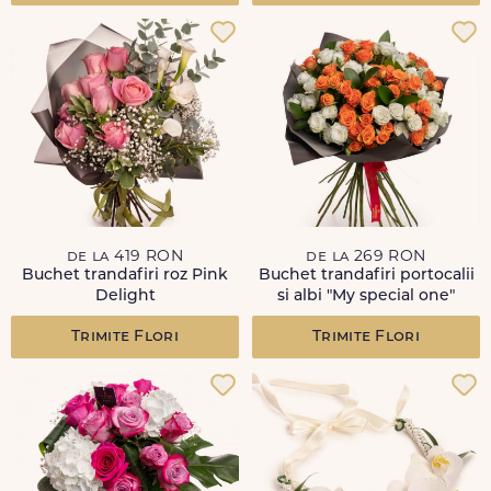
de la 419 RON
de la 269 RON
Buchet trandafiri roz Pink
Buchet trandafiri portocalii
Delight
si albi "My special one"
Trimite Flori
Trimite Flori