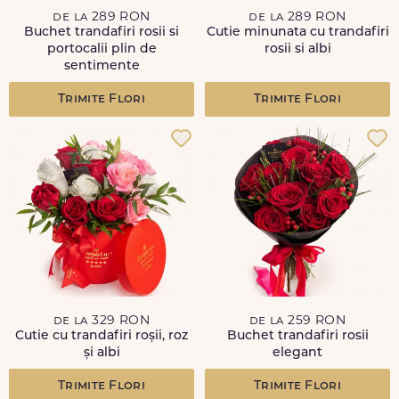
de la 289 RON
de la 289 RON
Buchet trandafiri rosii si
Cutie minunata cu trandafiri
portocalii plin de
rosii si albi
sentimente
Trimite Flori
Trimite Flori
de la 329 RON
de la 259 RON
Cutie cu trandafiri roșii, roz
Buchet trandafiri rosii
și albi
elegant
Trimite Flori
Trimite Flori