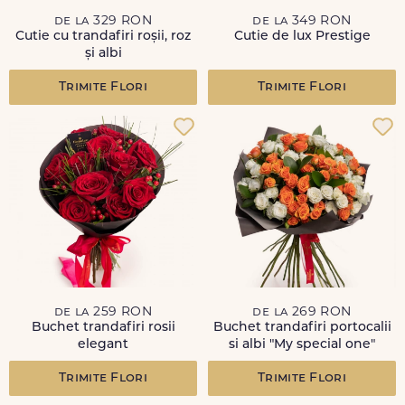
de la 329 RON
de la 349 RON
Cutie cu trandafiri roșii, roz
Cutie de lux Prestige
și albi
Trimite Flori
Trimite Flori
de la 259 RON
de la 269 RON
Buchet trandafiri rosii
Buchet trandafiri portocalii
elegant
si albi "My special one"
Trimite Flori
Trimite Flori