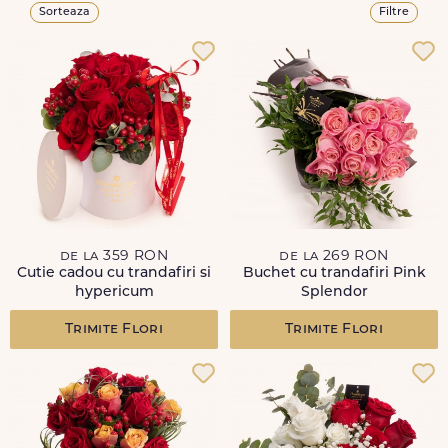
Sorteaza
Filtre
de la 359 RON
de la 269 RON
Cutie cadou cu trandafiri si
Buchet cu trandafiri Pink
hypericum
Splendor
Trimite Flori
Trimite Flori