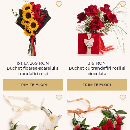
de la 269 RON
319 RON
Buchet floarea-soarelui si
Buchet cu trandafiri rosii si
trandafiri rosii
ciocolata
Trimite Flori
Trimite Flori