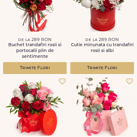
de la 289 RON
de la 289 RON
Buchet trandafiri rosii si
Cutie minunata cu trandafiri
portocalii plin de
rosii si albi
sentimente
Trimite Flori
Trimite Flori