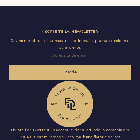
disponibile. Florile sunt livrate rapid, direct de curierii
nostri proprii.
Inscrie-te la newsletter!
Devino membru in lista noastra si primesti saptamanal cele mai
bune oferte.
Inscrie
Livrare flori Bucuresti in aceeasi zi dar si oriunde in Romania din
2004 si suntem, probabil, cea mai buna florarie online!