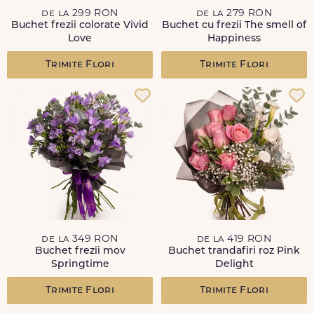
de la 299 RON
de la 279 RON
Buchet frezii colorate Vivid
Buchet cu frezii The smell of
Love
Happiness
Trimite Flori
Trimite Flori
de la 349 RON
de la 419 RON
Buchet frezii mov
Buchet trandafiri roz Pink
Springtime
Delight
Trimite Flori
Trimite Flori