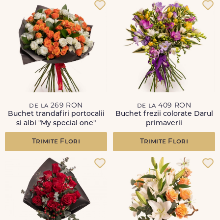
de la 269 RON
de la 409 RON
Buchet trandafiri portocalii
Buchet frezii colorate Darul
si albi "My special one"
primaverii
Trimite Flori
Trimite Flori