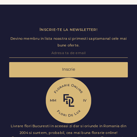
utile (nume receptie, etaj, salon) ca livrarea sa decurga
fara intarzieri.
Inscrie-te la newsletter!
Devino membru in lista noastra si primesti saptamanal cele mai
bune oferte.
Inscrie
Livrare flori Bucuresti in aceeasi zi dar si oriunde in Romania din
2004 si suntem, probabil, cea mai buna florarie online!