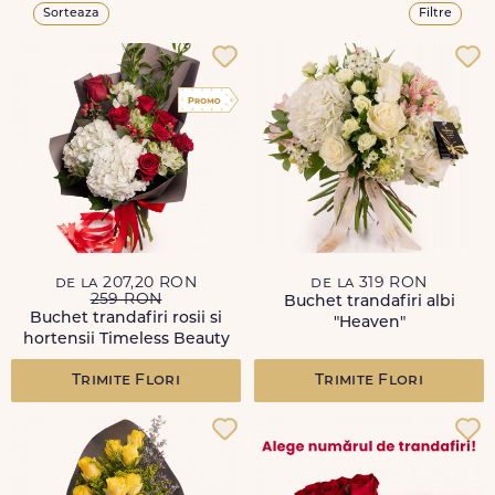
Sorteaza
Filtre
de la 207,20 RON
de la 319 RON
259 RON
Buchet trandafiri albi
Buchet trandafiri rosii si
"Heaven"
hortensii Timeless Beauty
Trimite Flori
Trimite Flori