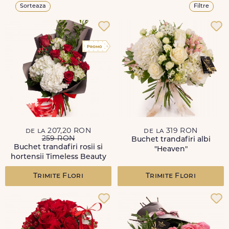
Sorteaza
Filtre
de la 207,20 RON
de la 319 RON
259 RON
Buchet trandafiri albi
Buchet trandafiri rosii si
"Heaven"
hortensii Timeless Beauty
Trimite Flori
Trimite Flori