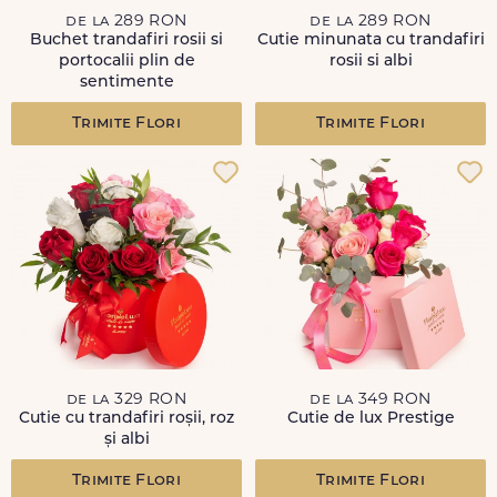
de la 289 RON
de la 289 RON
Buchet trandafiri rosii si
Cutie minunata cu trandafiri
portocalii plin de
rosii si albi
sentimente
Trimite Flori
Trimite Flori
de la 329 RON
de la 349 RON
Cutie cu trandafiri roșii, roz
Cutie de lux Prestige
și albi
Trimite Flori
Trimite Flori