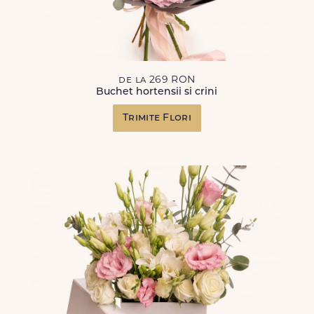
de la 269 RON
Buchet hortensii si crini
Trimite Flori