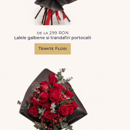
de la 299 RON
Lalele galbene si trandafiri portocalii
Trimite Flori