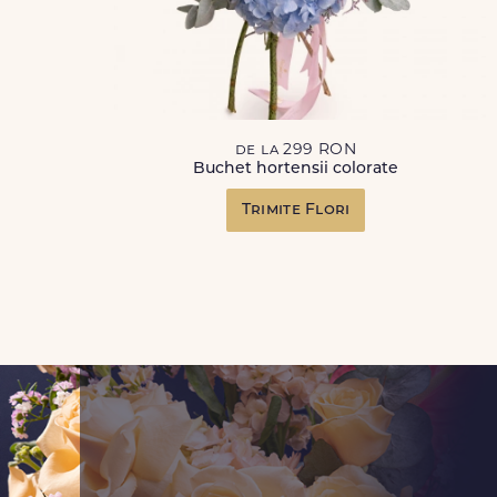
de la 299 RON
Buchet hortensii colorate
Trimite Flori