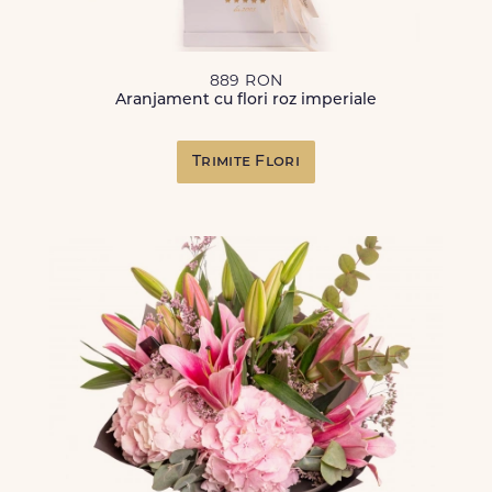
889 RON
Aranjament cu flori roz imperiale
Trimite Flori