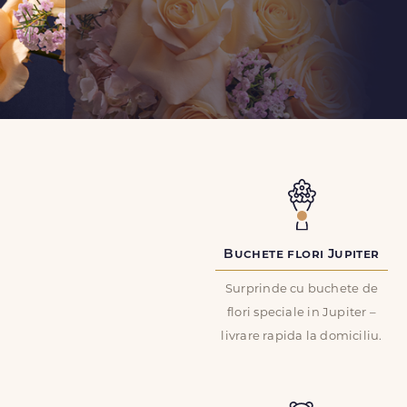
Buchete flori Jupiter
Surprinde cu buchete de
flori speciale in Jupiter –
livrare rapida la domiciliu.