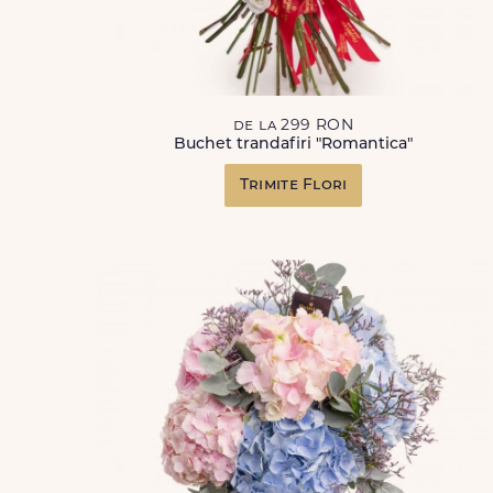
de la 299 RON
Buchet trandafiri "Romantica"
Trimite Flori