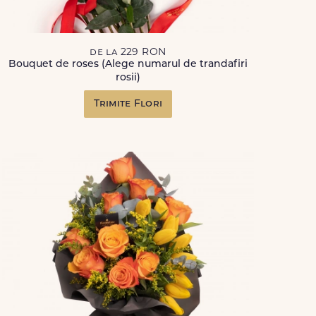
de la 229 RON
Bouquet de roses (Alege numarul de trandafiri
rosii)
Trimite Flori