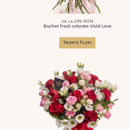
de la 299 RON
Buchet frezii colorate Vivid Love
Trimite Flori