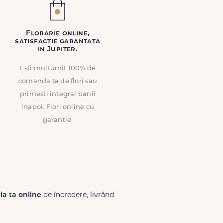
Florarie online,
satisfactie garantata
in Jupiter.
Esti multumit 100% de
comanda ta de flori sau
primesti integral banii
inapoi. Flori online cu
garantie.
ria ta online
de încredere, livrând