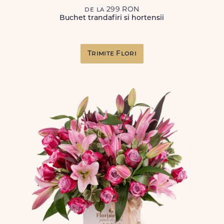
de la 299 RON
Buchet trandafiri si hortensii
Trimite Flori