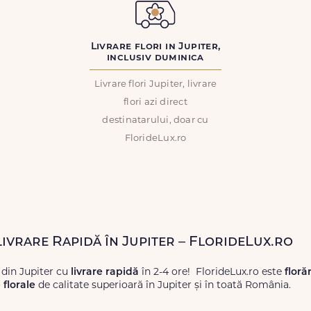
Livrare flori in Jupiter,
inclusiv duminica
Livrare flori Jupiter, livrare
flori azi direct
destinatarului, doar cu
FlorideLux.ro
Livrare Rapidă în Jupiter – FlorideLux.ro
 din Jupiter cu
livrare rapidă
în 2-4 ore! FlorideLux.ro este
floră
florale
de calitate superioară în Jupiter și în toată România.