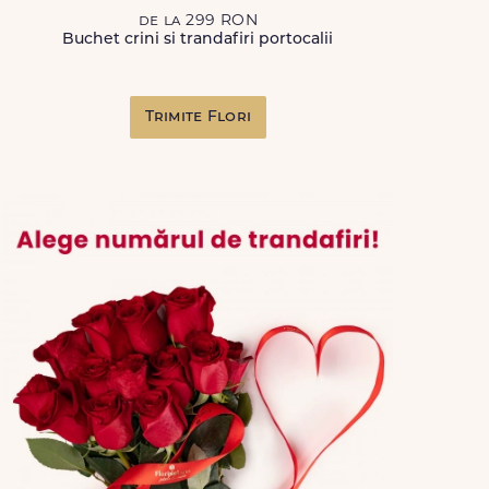
de la 299 RON
Buchet crini si trandafiri portocalii
Trimite Flori