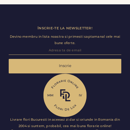
ramane optional si il poti personaliza.
Inscrie-te la newsletter!
Devino membru in lista noastra si primesti saptamanal cele mai
bune oferte.
Inscrie
Livrare flori Bucuresti in aceeasi zi dar si oriunde in Romania din
2004 si suntem, probabil, cea mai buna florarie online!