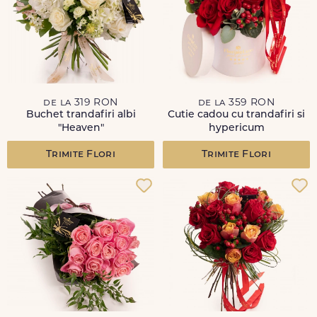
de la 319 RON
de la 359 RON
Buchet trandafiri albi
Cutie cadou cu trandafiri si
"Heaven"
hypericum
Trimite Flori
Trimite Flori