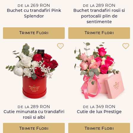
de la 269 RON
de la 289 RON
Buchet cu trandafiri Pink
Buchet trandafiri rosii si
Splendor
portocalii plin de
sentimente
Trimite Flori
Trimite Flori
de la 289 RON
de la 349 RON
Cutie minunata cu trandafiri
Cutie de lux Prestige
rosii si albi
Trimite Flori
Trimite Flori