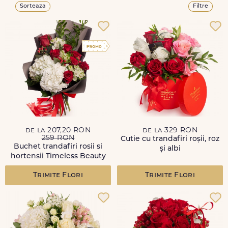
Sorteaza
Filtre
de la 207,20 RON
de la 329 RON
259 RON
Cutie cu trandafiri roșii, roz
Buchet trandafiri rosii si
și albi
hortensii Timeless Beauty
Trimite Flori
Trimite Flori