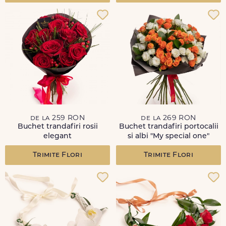
de la 259 RON
de la 269 RON
Buchet trandafiri rosii
Buchet trandafiri portocalii
elegant
si albi "My special one"
Trimite Flori
Trimite Flori