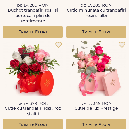
de la 289 RON
de la 289 RON
Buchet trandafiri rosii si
Cutie minunata cu trandafiri
portocalii plin de
rosii si albi
sentimente
Trimite Flori
Trimite Flori
de la 329 RON
de la 349 RON
Cutie cu trandafiri roșii, roz
Cutie de lux Prestige
și albi
Trimite Flori
Trimite Flori