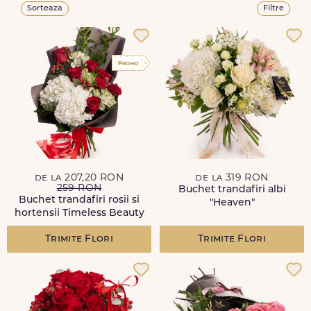
Sorteaza
Filtre
de la 207,20 RON
de la 319 RON
259 RON
Buchet trandafiri albi
Buchet trandafiri rosii si
"Heaven"
hortensii Timeless Beauty
Trimite Flori
Trimite Flori