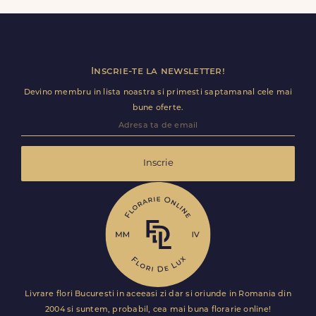
premium direct in cosul de cumparaturi.
Inscrie-te la newsletter!
Devino membru in lista noastra si primesti saptamanal cele mai
bune oferte.
Inscrie
Livrare flori Bucuresti in aceeasi zi dar si oriunde in Romania din
2004 si suntem, probabil, cea mai buna florarie online!