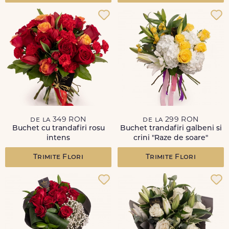
de la 349 RON
de la 299 RON
Buchet cu trandafiri rosu
Buchet trandafiri galbeni si
intens
crini "Raze de soare"
Trimite Flori
Trimite Flori