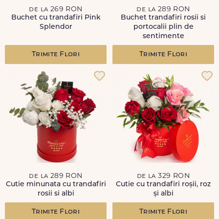
de la 269 RON
de la 289 RON
Buchet cu trandafiri Pink
Buchet trandafiri rosii si
Splendor
portocalii plin de
sentimente
Trimite Flori
Trimite Flori
de la 289 RON
de la 329 RON
Cutie minunata cu trandafiri
Cutie cu trandafiri roșii, roz
rosii si albi
și albi
Trimite Flori
Trimite Flori