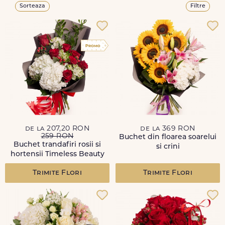
Sorteaza
Filtre
de la 207,20 RON
de la 369 RON
259 RON
Buchet din floarea soarelui
Buchet trandafiri rosii si
si crini
hortensii Timeless Beauty
Trimite Flori
Trimite Flori