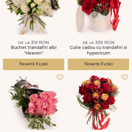
de la 319 RON
de la 359 RON
Buchet trandafiri albi
Cutie cadou cu trandafiri si
"Heaven"
hypericum
Trimite Flori
Trimite Flori