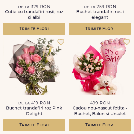
de la 329 RON
de la 259 RON
Cutie cu trandafiri roșii, roz
Buchet trandafiri rosii
și albi
elegant
Trimite Flori
Trimite Flori
de la 419 RON
499 RON
Buchet trandafiri roz Pink
Cadou nou-nascut fetita -
Delight
Buchet, Balon si Ursulet
Trimite Flori
Trimite Flori