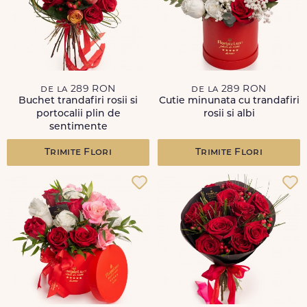
de la 289 RON
de la 289 RON
Buchet trandafiri rosii si
Cutie minunata cu trandafiri
portocalii plin de
rosii si albi
sentimente
Trimite Flori
Trimite Flori