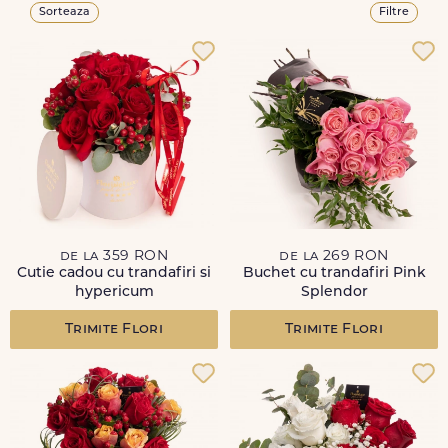
Sorteaza
Filtre
de la 359 RON
de la 269 RON
Cutie cadou cu trandafiri si
Buchet cu trandafiri Pink
hypericum
Splendor
Trimite Flori
Trimite Flori