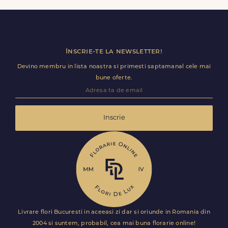
livrare pentru Măcești.
Inscrie-te la newsletter!
Devino membru in lista noastra si primesti saptamanal cele mai
bune oferte.
Inscrie
Livrare flori Bucuresti in aceeasi zi dar si oriunde in Romania din
2004 si suntem, probabil, cea mai buna florarie online!