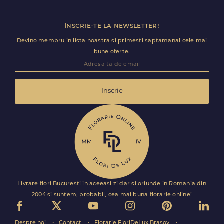
Inscrie-te la newsletter!
Devino membru in lista noastra si primesti saptamanal cele mai
bune oferte.
Inscrie
Livrare flori Bucuresti in aceeasi zi dar si oriunde in Romania din
2004 si suntem, probabil, cea mai buna florarie online!
Despre noi
Contact
Florarie FloriDeLux Brasov