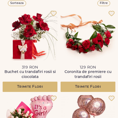
Sorteaza
Filtre
319 RON
129 RON
Buchet cu trandafiri rosii si
Coronita de premiere cu
ciocolata
trandafiri rosii
Trimite Flori
Trimite Flori