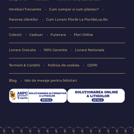
Intrebari frecvente
Cum cumpar si cum platesc?
Parerea clientilor
Cum Livram Florile La FlorideLux.Ro
Colectii
Cadouri
Funerare
Flori Online
Livrare Gratuita
100% Garantie
Livrare Nationala
Termeni & Conditii
Politica de cookies
GDPR
Blog
Idei de mesaje pentru felicitari