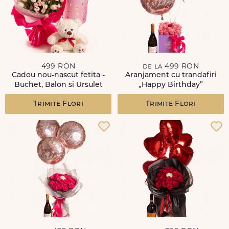
499 RON
de la 499 RON
Cadou nou-nascut fetita -
Aranjament cu trandafiri
Buchet, Balon si Ursulet
„Happy Birthday”
Trimite Flori
Trimite Flori