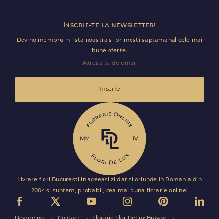
Inscrie-te la newsletter!
Devino membru in lista noastra si primesti saptamanal cele mai
bune oferte.
Inscrie
Livrare flori Bucuresti in aceeasi zi dar si oriunde in Romania din
2004 si suntem, probabil, cea mai buna florarie online!
Despre noi
Contact
Florarie FloriDeLux Brasov