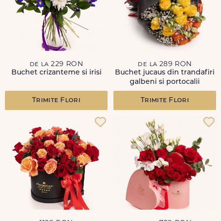
de la 229 RON
de la 289 RON
Buchet crizanteme si irisi
Buchet jucaus din trandafiri
galbeni si portocalii
Trimite Flori
Trimite Flori