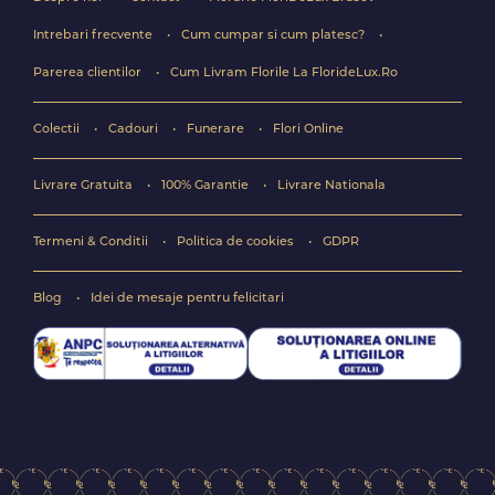
Intrebari frecvente
Cum cumpar si cum platesc?
Parerea clientilor
Cum Livram Florile La FlorideLux.Ro
Colectii
Cadouri
Funerare
Flori Online
Livrare Gratuita
100% Garantie
Livrare Nationala
Termeni & Conditii
Politica de cookies
GDPR
Blog
Idei de mesaje pentru felicitari