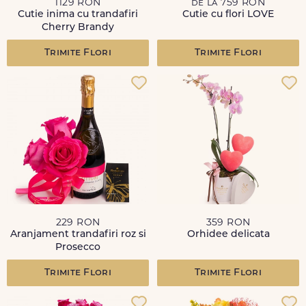
1129 RON
de la 759 RON
Cutie inima cu trandafiri
Cutie cu flori LOVE
Cherry Brandy
Trimite Flori
Trimite Flori
229 RON
359 RON
Aranjament trandafiri roz si
Orhidee delicata
Prosecco
Trimite Flori
Trimite Flori